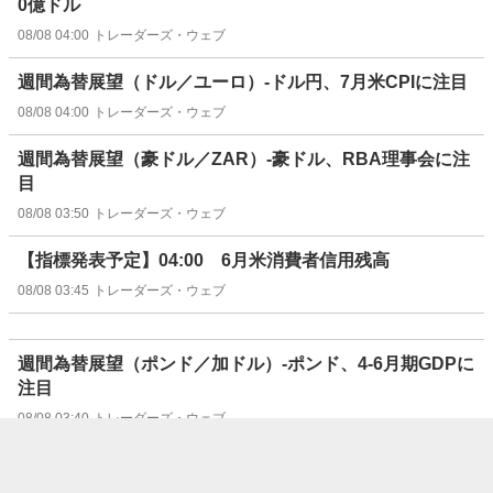
0億ドル
08/08 04:00
トレーダーズ・ウェブ
週間為替展望（ドル／ユーロ）-ドル円、7月米CPIに注目
08/08 04:00
トレーダーズ・ウェブ
週間為替展望（豪ドル／ZAR）-豪ドル、RBA理事会に注
目
08/08 03:50
トレーダーズ・ウェブ
【指標発表予定】04:00 6月米消費者信用残高
08/08 03:45
トレーダーズ・ウェブ
週間為替展望（ポンド／加ドル）-ポンド、4-6月期GDPに
注目
08/08 03:40
トレーダーズ・ウェブ
欧州マーケットダイジェスト・7日 独株最高値・金利低
下・ドル下げ渋り