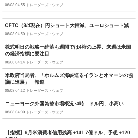
08/08 04:55
トレーダーズ・ウェブ
CFTC（8/4現在）円ショート大幅減、ユーロショート減
08/08 04:50
トレーダーズ・ウェブ
株式明日の戦略ー続落も週間では4桁の上昇、来週は米国
の経済指標に要注目
08/08 04:14
トレーダーズ・ウェブ
米政府当局者、「ホルムズ海峡巡るイランとオマーンの協
議に進展」 報道
08/08 04:12
トレーダーズ・ウェブ
ニューヨーク外国為替市場概況･4時 ドル円、小高い
08/08 04:09
トレーダーズ・ウェブ
【指標】6月米消費者信用残高 +141.7億ドル、予想 +120.