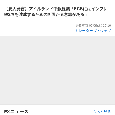
【要人発言】アイルランド中銀総裁「ECBにはインフレ
率2％を達成するための断固たる意志がある」
最終更新
07/09(木) 17:16
トレーダーズ・ウェブ
FXニュース
もっと見る