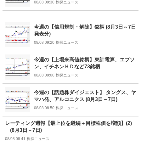
08/08 09:30
株探ニュース
今週の【信用規制・解除】銘柄 (8月3日～7日
発表分)
08/08 09:20
株探ニュース
今週の【上場来高値銘柄】東計電算、エプソ
ン、イチネンＨＤなど73銘柄
08/08 09:00
株探ニュース
今週の【話題株ダイジェスト】 タングス、ヤ
マハ発、アルコニクス (8月3日～7日)
08/08 08:50
株探ニュース
レーティング週報【最上位を継続＋目標株価を増額】(2)
(8月3日－7日)
08/08 08:41
株探ニュース