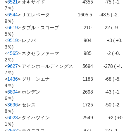
<
6521
>
オキサイド 4355 -75 ( -1.
7％)
<
6544
>
Ｊエレベータ 1605.5 -48.5 ( -2.
9％)
<
6619
>
ダブル・スコープ 210 -22 ( -9.
5％)
<
9519
>
レノバ 904 +3 ( +0.
3％)
<
4565
>
ネクセラファーマ 985 -2 ( -0.
2％)
<
9627
>
アインホールディングス 5694 -278 ( -4.
7％)
<
1436
>
グリーンエナ 1183 -68 ( -5.
4％)
<
6804
>
ホシデン 2698 -43 ( -1.
6％)
<
3696
>
セレス 1725 -50 ( -2.
8％)
<
6023
>
ダイハツイン 2549 +2 ( +0.
1％)
<
2962
>
テクニスコ 977 -12 ( -1.