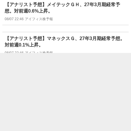
【アナリスト予想】メイテックＧＨ、27年3月期経常予
想。対前週0.6%上昇。
08/07 22:46
アイフィス株予報
【アナリスト予想】マネックスＧ、27年3月期経常予想。
対前週0.1%上昇。
08/07 22:46
アイフィス株予報
【アナリスト予想】ファナック、27年3月期経常予想。対
前週1.2%上昇。
08/07 22:46
アイフィス株予報
【アナリスト予想】デンソー、27年3月期経常予想。対前
週1.3%下降。
08/07 22:46
アイフィス株予報
【アナリスト予想】安川電機、27年2月期経常予想。対前
週4.3%下降。