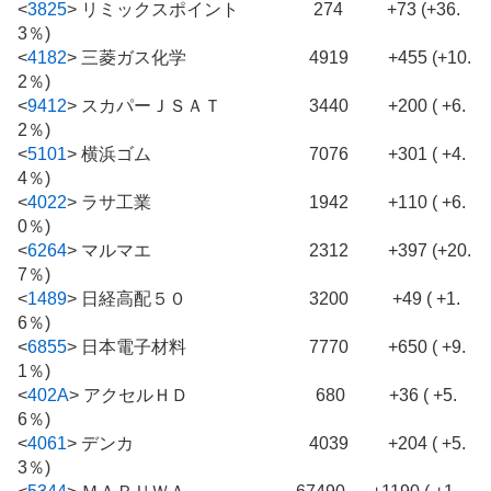
<
3825
>
リミックスポイント 274 +73 (+36.
3％)
<
4182
>
三菱ガス化学 4919 +455 (+10.
2％)
<
9412
>
スカパーＪＳＡＴ 3440 +200 ( +6.
2％)
<
5101
>
横浜ゴム 7076 +301 ( +4.
4％)
<
4022
>
ラサ工業 1942 +110 ( +6.
0％)
<
6264
>
マルマエ 2312 +397 (+20.
7％)
<
1489
>
日経高配５０ 3200 +49 ( +1.
6％)
<
6855
>
日本電子材料 7770 +650 ( +9.
1％)
<
402A
>
アクセルＨＤ 680 +36 ( +5.
6％)
<
4061
>
デンカ 4039 +204 ( +5.
3％)