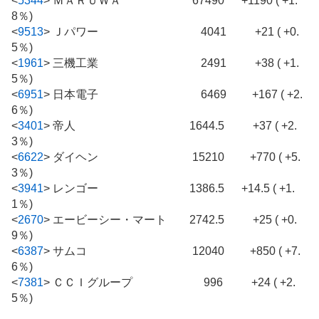
<
5344
>
ＭＡＲＵＷＡ 67490 +1190 ( +1.
8％)
<
9513
>
Ｊパワー 4041 +21 ( +0.
5％)
<
1961
>
三機工業 2491 +38 ( +1.
5％)
<
6951
>
日本電子 6469 +167 ( +2.
6％)
<
3401
>
帝人 1644.5 +37 ( +2.
3％)
<
6622
>
ダイヘン 15210 +770 ( +5.
3％)
<
3941
>
レンゴー 1386.5 +14.5 ( +1.
1％)
<
2670
>
エービーシー・マート 2742.5 +25 ( +0.
9％)
<
6387
>
サムコ 12040 +850 ( +7.
6％)
<
7381
>
ＣＣＩグループ 996 +24 ( +2.
5％)