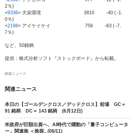
2％)
<
9336
>
大栄環境 3810 -40 ( -1.
0％)
<
2198
>
アイケイケイ 756 -63 ( -7.
7％)
など、50銘柄
提供：株式分析ソフト『ストックボード』から転載。
株探ニュース
関連ニュース
本日の【ゴールデンクロス／デッドクロス】前場 GC＝
91 銘柄 DC＝ 143 銘柄 (6月12日)
米政府が巨額出資へ、AI時代で躍動の「量子コンピュータ
ー」関連株 ＜株探.. (06/11)