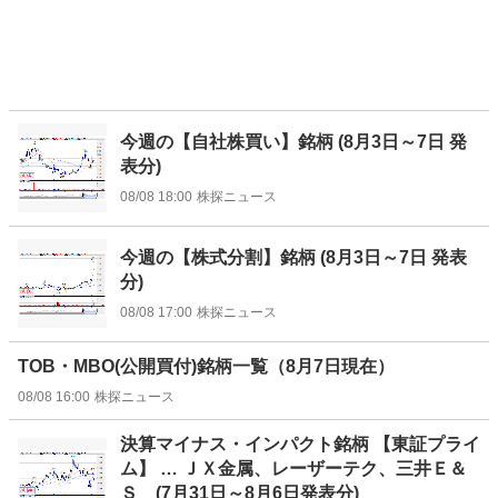
今週の【自社株買い】銘柄 (8月3日～7日 発
表分)
08/08 18:00
株探ニュース
今週の【株式分割】銘柄 (8月3日～7日 発表
分)
08/08 17:00
株探ニュース
TOB・MBO(公開買付)銘柄一覧（8月7日現在）
08/08 16:00
株探ニュース
決算マイナス・インパクト銘柄 【東証プライ
ム】 … ＪＸ金属、レーザーテク、三井Ｅ＆
Ｓ (7月31日～8月6日発表分)