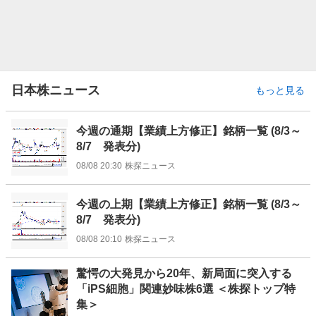
日本株ニュース
もっと見る
今週の通期【業績上方修正】銘柄一覧 (8/3～
8/7 発表分)
08/08 20:30
株探ニュース
今週の上期【業績上方修正】銘柄一覧 (8/3～
8/7 発表分)
08/08 20:10
株探ニュース
驚愕の大発見から20年、新局面に突入する
「iPS細胞」関連妙味株6選 ＜株探トップ特
集＞