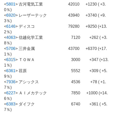
<
5801
>
古河電気工業 42010 +1230 ( +3.
0％)
<
6920
>
レーザーテック 43940 +3740 ( +9.
3％)
<
6146
>
ディスコ 79280 +9250 (+13.
2％)
<
4063
>
信越化学工業 7120 +262 ( +3.
8％)
<
5706
>
三井金属 43700 +6370 (+17.
1％)
<
6315
>
ＴＯＷＡ 3000 +347 (+13.
1％)
<
6361
>
荏原 5552 +309 ( +5.
9％)
<
7936
>
アシックス 4536 +78 ( +1.
7％)
<
6227
>
ＡＩメカテック 7850 +1000 (+14.
6％)
<
6383
>
ダイフク 6740 +361 ( +5.
7％)