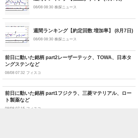
08/08 08:30
株探ニュース
週間ランキング【約定回数 増加率】 (8月7日)
08/08 08:30
株探ニュース
前日に動いた銘柄 part2レーザーテック、TOWA、日本タ
ングステンなど
08/08 07:32
フィスコ
前日に動いた銘柄 part1フジクラ、三菱マテリアル、ロー
ト製薬など
08/08 07:15
フィスコ
“注目株”はリターン・リバーサルで狙え！（8/8号）【東
証グロース】
08/08 07:07
フィスコ