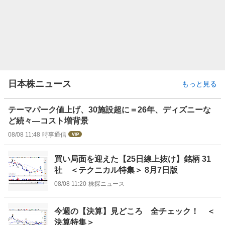
日本株ニュース
もっと見る
テーマパーク値上げ、30施設超に＝26年、ディズニーな
ど続々―コスト増背景
08/08 11:48
時事通信
買い局面を迎えた【25日線上抜け】銘柄 31
社 ＜テクニカル特集＞ 8月7日版
08/08 11:20
株探ニュース
今週の【決算】見どころ 全チェック！ ＜
決算特集＞