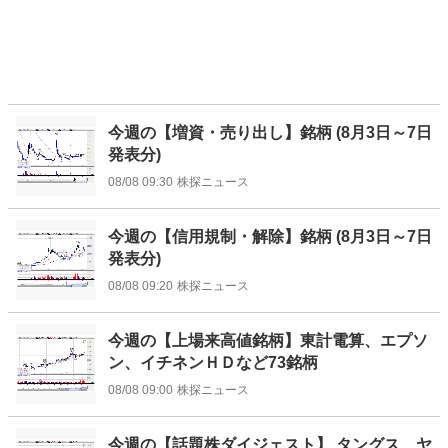
今週の【増資・売り出し】銘柄 (8月3日～7日
発表分)
08/08 09:30
株探ニュース
今週の【信用規制・解除】銘柄 (8月3日～7日
発表分)
08/08 09:20
株探ニュース
今週の【上場来高値銘柄】東計電算、エプソ
ン、イチネンＨＤなど73銘柄
08/08 09:00
株探ニュース
今週の【話題株ダイジェスト】 タングス、ヤ