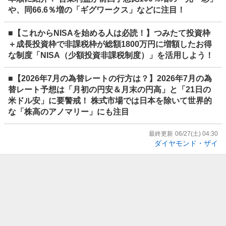
や、同66.6％増の「ギグワークス」などに注目！
■【これからNISAを始める人は必読！】つみたて投資枠
＋成長投資枠で非課税枠が総額1800万円に増額したお得
な制度「NISA（少額投資非課税制度）」を活用しよう！
■【2026年7月の為替レートの行方は？】2026年7月の為
替レート予想は「月初の円安＆月末の円高」と「21日の
米ドル安」に要警戒！ 株式市場では日本を除いて世界的
な「株高のアノマリー」にも注目
最終更新
06/27(土) 04:30
ダイヤモンド・ザイ