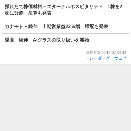
採れたて株価材料－エターナルホスピタリティ 1株を2
株に分割 決算も発表
カナモト－続伸 上期営業益22％増 増配も発表
愛眼－続伸 AIグラスの取り扱いを開始
最終更新
06/10(水) 09:32
トレーダーズ・ウェブ