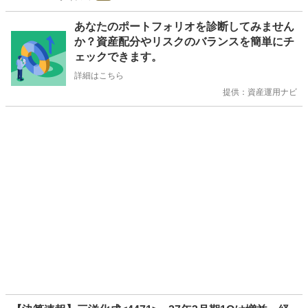
お
あなたのポートフォリオを診断してみません
知
か？資産配分やリスクのバランスを簡単にチ
ら
ェックできます。
せ
詳細はこちら
提供：資産運用ナビ