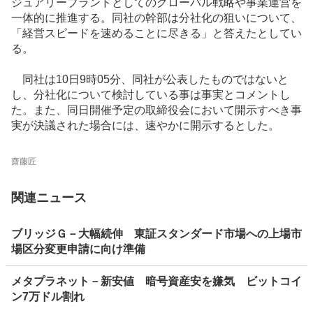
ジュアリーブランドとしてのグローバル戦略や事業運営を
一体的に推進する。同社の幹部は分社化の狙いについて、
「経営スピードを速めることに尽きる」と答えたとしてい
る。
同社は10日9時05分、同社が公表したものではないと
し、分社化について検討している事は事実とコメントし
た。また、同日開催予定の取締役会において開示すべき事
実が決議された場合には、速やかに開示するとした。
齋藤匠
関連ニュース
ブリッジＧ－大幅続伸 東証スタンダード市場への上場市
場区分変更申請に向け準備
メタプラネット－新安値 暗号資産安を嫌気 ビットコイ
ン7万ドル割れ