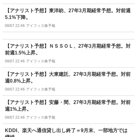
【アナリスト予想】東洋紡、27年3月期経常予想。対前週
5.1%下降。
08/07 22:46
アイフィス株予報
【アナリスト予想】ＮＳＳＯＬ、27年3月期経常予想。対
前週1.5%上昇。
08/07 22:46
アイフィス株予報
【アナリスト予想】大東建託、27年3月期経常予想。対前
週0.8%上昇。
08/07 22:46
アイフィス株予報
【アナリスト予想】安藤・間、27年3月期経常予想。対前
週1%上昇。
08/07 22:46
アイフィス株予報
KDDI、楽天へ通信貸し出し終了＝9月末、一部地方では