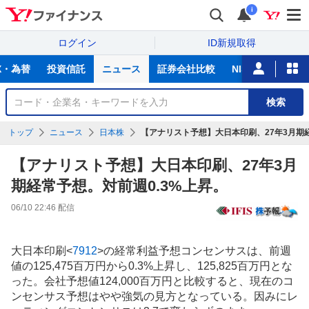
i
ログイン
ID新規取得
主
X・為替
投資信託
ニュース
証券会社比較
NISA
カード
な
サ
銘
検索
ー
柄
ビ
を
トップ
ニュース
日本株
【アナリスト予想】大日本印刷、27年3月期経
ス
検
索
【アナリスト予想】大日本印刷、27年3月
期経常予想。対前週0.3%上昇。
06/10 22:46
配信
大日本印刷
<
7912
>
の経常利益予想コンセンサスは、前週
値の125,475百万円から0.3%上昇し、125,825百万円とな
った。会社予想値124,000百万円と比較すると、現在のコ
ンセンサス予想はやや強気の見方となっている。因みにレ