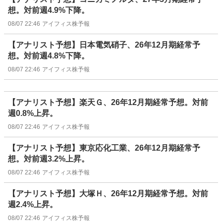
想。対前週4.9%下降。
08/07 22:46
アイフィス株予報
【アナリスト予想】日本電気硝子、26年12月期経常予
想。対前週4.8%下降。
08/07 22:46
アイフィス株予報
【アナリスト予想】楽天Ｇ、26年12月期経常予想。対前
週0.8%上昇。
08/07 22:46
アイフィス株予報
【アナリスト予想】東京応化工業、26年12月期経常予
想。対前週3.2%上昇。
08/07 22:46
アイフィス株予報
【アナリスト予想】大塚Ｈ、26年12月期経常予想。対前
週2.4%上昇。
08/07 22:46
アイフィス株予報