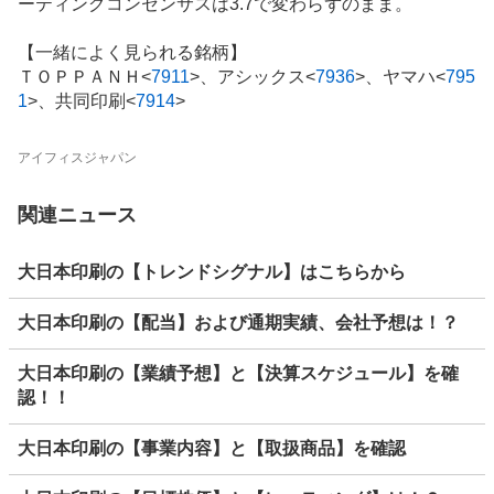
ーティングコンセンサスは3.7で変わらずのまま。
【一緒によく見られる銘柄】
ＴＯＰＰＡＮＨ
<
7911
>
、アシックス
<
7936
>
、ヤマハ
<
795
1
>
、共同印刷
<
7914
>
アイフィスジャパン
関連ニュース
大日本印刷の【トレンドシグナル】はこちらから
大日本印刷の【配当】および通期実績、会社予想は！？
大日本印刷の【業績予想】と【決算スケジュール】を確
認！！
大日本印刷の【事業内容】と【取扱商品】を確認