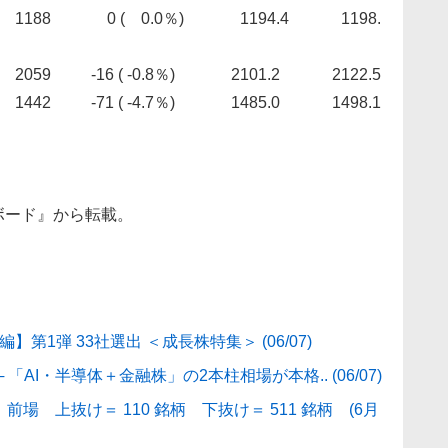
0 ( 0.0％) 1194.4 1198.
9 -16 ( -0.8％) 2101.2 2122.5
-71 ( -4.7％) 1485.0 1498.1
ボード』から転載。
第1弾 33社選出 ＜成長株特集＞ (06/07)
AI・半導体＋金融株」の2本柱相場が本格.. (06/07)
場 上抜け＝ 110 銘柄 下抜け＝ 511 銘柄 (6月