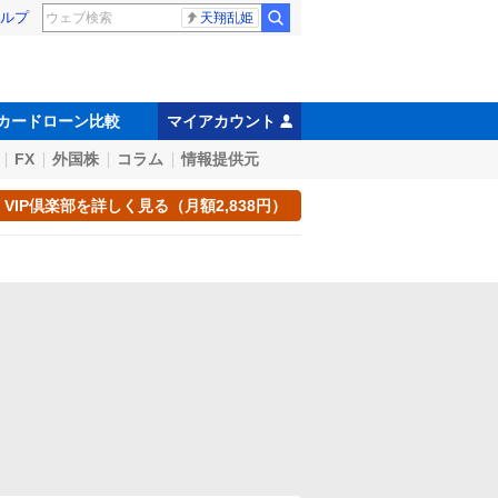
ルプ
天翔乱姫
カードローン比較
マイアカウント
FX
外国株
コラム
情報提供元
VIP倶楽部を詳しく見る（月額2,838円）