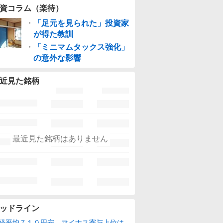
資コラム（楽待）
・
「足元を見られた」投資家
が得た教訓
・
「ミニマムタックス強化」
の意外な影響
近見た銘柄
最近見た銘柄はありません
ッドライン
経平均７１０円安、マイナス寄与上位は