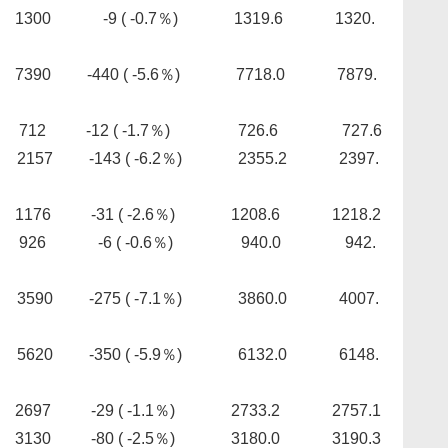
9 ( -0.7％) 1319.6 1320.
40 ( -5.6％) 7718.0 7879.
12 ( -1.7％) 726.6 727.6
-143 ( -6.2％) 2355.2 2397.
1 ( -2.6％) 1208.6 1218.2
6 ( -0.6％) 940.0 942.
275 ( -7.1％) 3860.0 4007.
350 ( -5.9％) 6132.0 6148.
97 -29 ( -1.1％) 2733.2 2757.1
0 ( -2.5％) 3180.0 3190.3