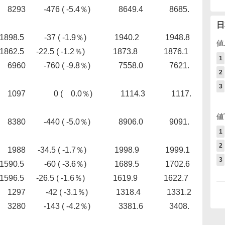
76 ( -5.4％) 8649.4 8685.
日
-37 ( -1.9％) 1940.2 1948.8
値
 -22.5 ( -1.2％) 1873.8 1876.1
1
760 ( -9.8％) 7558.0 7621.
2
3
 ( 0.0％) 1114.3 1117.
値
440 ( -5.0％) 8906.0 9091.
1
2
34.5 ( -1.7％) 1998.9 1999.1
3
60 ( -3.6％) 1689.5 1702.6
.5 ( -1.6％) 1619.9 1622.7
7 -42 ( -3.1％) 1318.4 1331.2
3 ( -4.2％) 3381.6 3408.