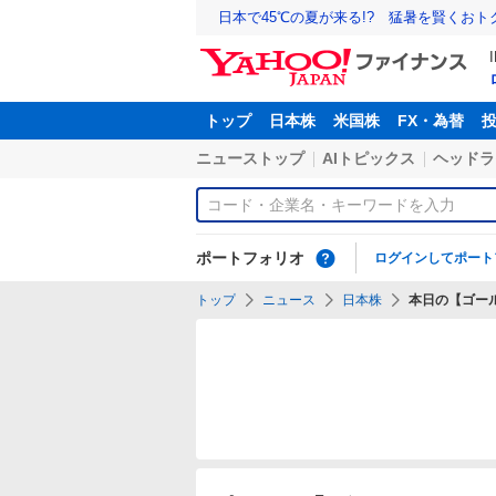
日本で45℃の夏が来る!? 猛暑を賢くお
トップ
日本株
米国株
FX・為替
ニューストップ
AIトピックス
ヘッドラ
ポートフォリオ
ログインしてポート
トップ
ニュース
日本株
本日の【ゴール