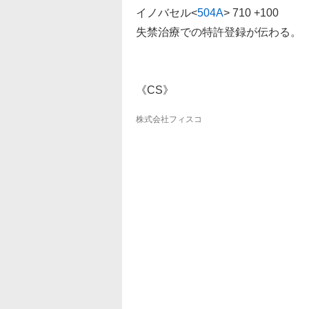
イノバセル
<
504A
>
710 +100
失禁治療での特許登録が伝わる。
《CS》
株式会社フィスコ