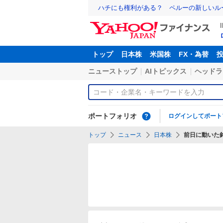
ハチにも権利がある？ ペルーの新しいル
トップ
日本株
米国株
FX・為替
ニューストップ
AIトピックス
ヘッドラ
ポートフォリオ
ログインしてポート
トップ
ニュース
日本株
前日に動いた銘