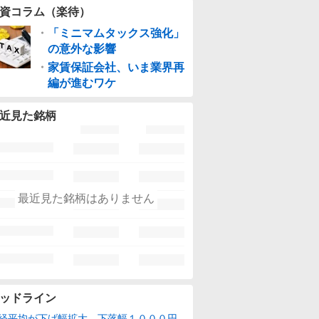
資コラム（楽待）
・
「ミニマムタックス強化」
の意外な影響
・
家賃保証会社、いま業界再
編が進むワケ
近見た銘柄
最近見た銘柄はありません
ッドライン
経平均が下げ幅拡大、下落幅１０００円