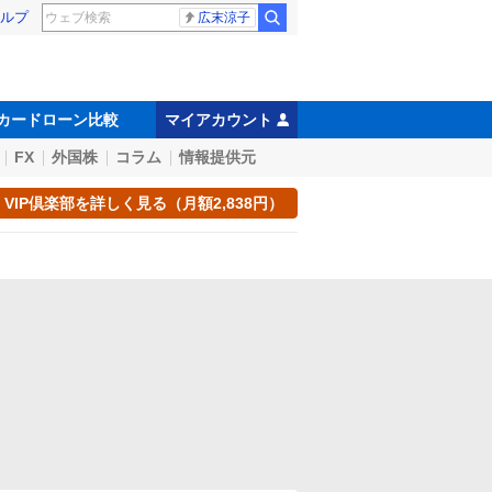
ルプ
広末涼子
カードローン比較
マイアカウント
FX
外国株
コラム
情報提供元
VIP倶楽部を詳しく見る（月額2,838円）