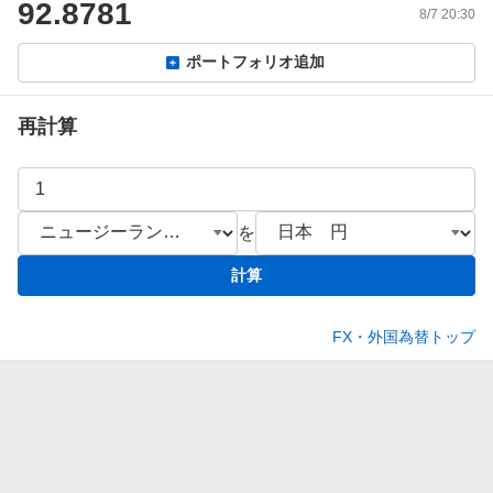
92.8781
8/7 20:30
ポートフォリオ追加
再計算
を
計算
FX・外国為替トップ