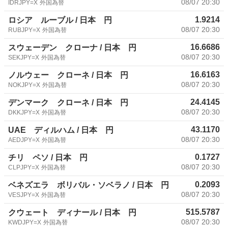
08/07 20:30
IDRJPY=X
外国為替
1.9214
ロシア ルーブル / 日本 円
08/07 20:30
RUBJPY=X
外国為替
16.6686
スウェーデン クローナ / 日本 円
08/07 20:30
SEKJPY=X
外国為替
16.6163
ノルウェー クローネ / 日本 円
08/07 20:30
NOKJPY=X
外国為替
24.4145
デンマーク クローネ / 日本 円
08/07 20:30
DKKJPY=X
外国為替
43.1170
UAE ディルハム / 日本 円
08/07 20:30
AEDJPY=X
外国為替
0.1727
チリ ペソ / 日本 円
08/07 20:30
CLPJPY=X
外国為替
0.2093
ベネズエラ ボリバル・ソベラノ / 日本 円
08/07 20:30
VESJPY=X
外国為替
515.5787
クウェート ディナール / 日本 円
08/07 20:30
KWDJPY=X
外国為替