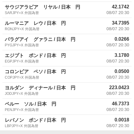
42.1742
サウジアラビア リヤル / 日本 円
08/07 20:30
SARJPY=X
外国為替
34.7395
ルーマニア レウ / 日本 円
08/07 20:30
RONJPY=X
外国為替
0.0266
パラグアイ グァラニ / 日本 円
08/07 20:30
PYGJPY=X
外国為替
3.1780
エジプト ポンド / 日本 円
08/07 20:30
EGPJPY=X
外国為替
0.0500
コロンビア ペソ / 日本 円
08/07 20:30
COPJPY=X
外国為替
223.0423
ヨルダン ディナール / 日本 円
08/07 20:30
JODJPY=X
外国為替
46.7373
ペルー ソル / 日本 円
08/07 20:30
PENJPY=X
外国為替
0.0018
レバノン ポンド / 日本 円
08/07 20:30
LBPJPY=X
外国為替