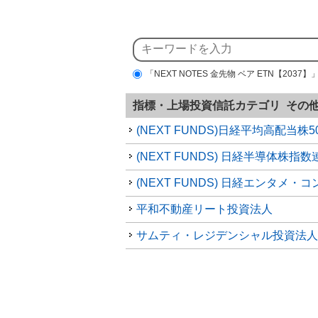
「NEXT NOTES 金先物 ベア ETN【203
指標・上場投資信託カテゴリ その
平和不動産リート投資法人
サムティ・レジデンシャル投資法人