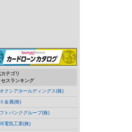
式カテゴリ
クセスランキング
オクシアホールディングス(株)
Ｘ金属(株)
フトバンクグループ(株)
河電気工業(株)