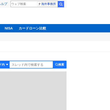
ヘルプ
海外事務所
検索
NISA
カードローン比較
検索