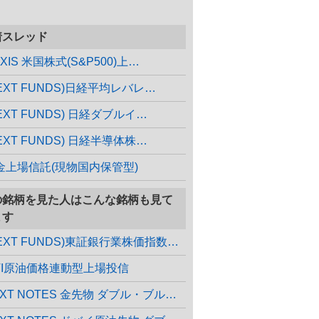
着スレッド
XIS 米国株式(S&P500)上…
NEXT FUNDS)日経平均レバレ…
EXT FUNDS) 日経ダブルイ…
EXT FUNDS) 日経半導体株…
金上場信託(現物国内保管型)
の銘柄を見た人はこんな銘柄も見て
ます
(NEXT FUNDS)東証銀行業株価指数連動型上場投信
TI原油価格連動型上場投信
NEXT NOTES 金先物 ダブル・ブル ETN