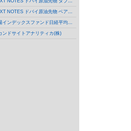
NEXT NOTES ドバイ原油先物 ダブル・ブル ETN
NEXT NOTES ドバイ原油先物 ベア ETN
上場インデックスファンド日経平均高配当株50
カンドサイトアナリティカ(株)