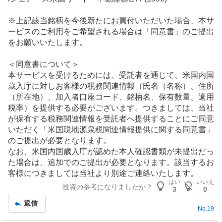
※上記該当銘柄を今後新たにお買付いただいた場合、本サ
ービスのご利用をご希望される場合は「同意書」のご提出
をお願いいたします。
＜同意書について＞
本サービスを受けるためには、受託者を通じて、米国内国
歳入庁に対しお客様の税務関連情報（氏名（名称）、住所
（所在地）、加入者口座コード、銘柄名、保有数量、適用
税率）を提供する必要がございます。つきましては、当社
が保有する税務関連情報を受託者へ提供することにご同意
いただく「米国現地源泉税関連情報提供に関する同意書」
のご提出が必要となります。
なお、米国内国歳入庁が認めた本人確認書類が未提出だっ
た場合は、追加でのご提出が必要となります。該当するお
客様につきましては当社より別途ご連絡いたします。
はい
いいえ
投資の参考になりましたか？
3
0
返信
No.
19