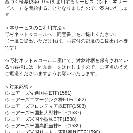
基づく軽減税率(10％)を適用するサービス（以下「本サー
ビス」）を開始することとなりましたのでご案内いたしま
す。
＜本サービスのご利用方法＞
野村ネット＆コールへ「同意書」をご提出ください。
（一度ご提出いただければ、お買付の都度のご提出は不要
です）
※野村ネット＆コール口座にて、対象銘柄を保有されてい
るお客様には「同意書」を送付しますので、ご署名のうえ
ご返送くださいますようお願いいたします。
＜対象銘柄＞
iシェアーズ先進国株ETF(1581)
iシェアーズエマージング株ETF(1582)
iシェアーズフロンティア株ETF(1583)
iシェアーズ米国超大型株ETF(1587)
iシェアーズ米国小型株ETF(1588)
iシェアーズ米国高配当株ETF(1589)
iシェアーズ米国リート・不動産株ETF(1590)