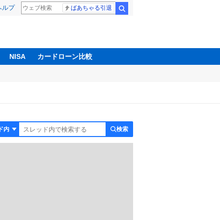
ヘルプ
ばあちゃる引退
検索
NISA
カードローン比較
検索