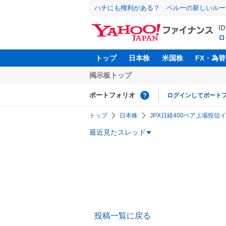
ハチにも権利がある？ ペルーの新しいルー
I
ロ
トップ
日本株
米国株
FX・為替
掲示板トップ
ポートフォリオ
ログインしてポート
トップ
日本株
JPX日経400ベア上場投信イ
最近見たスレッド
投稿一覧に戻る