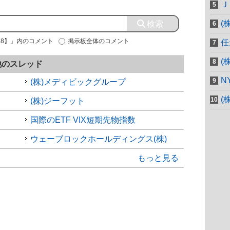
Ｊ
(
68】」内のコメント
掲示板全体のコメント
任
(
他のスレッド
N
(株)メディビックグループ
(
(株)ジーフット
国際のETF VIX短期先物指数
ウェーブロックホールディングス(株)
もっと見る