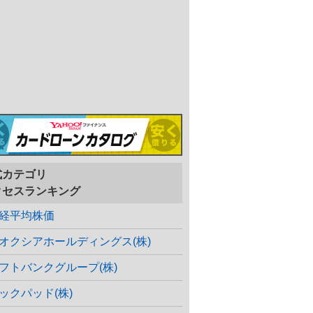
式カテゴリ
クセスランキング
経平均株価
オクシアホールディングス(株)
フトバンクグループ(株)
ックパッド(株)