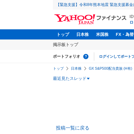
【緊急支援】令和8年熊本地震 緊急支援募
I
ロ
トップ
日本株
米国株
FX・為替
掲示板トップ
ポートフォリオ
ログインしてポート
トップ
日本株
GX S&P500配当貴族 (H有)
最近見たスレッド
投稿一覧に戻る