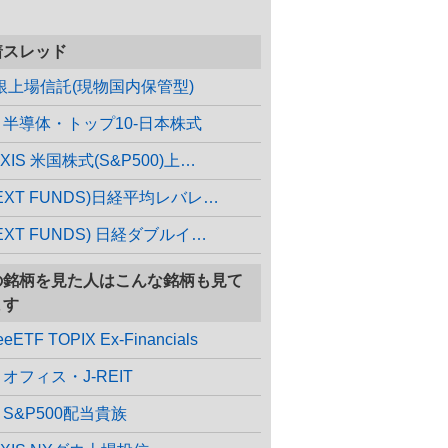
着スレッド
銀上場信託(現物国内保管型)
X 半導体・トップ10-日本株式
XIS 米国株式(S&P500)上…
NEXT FUNDS)日経平均レバレ…
EXT FUNDS) 日経ダブルイ…
の銘柄を見た人はこんな銘柄も見て
ます
eeETF TOPIX Ex-Financials
 オフィス・J-REIT
 S&P500配当貴族