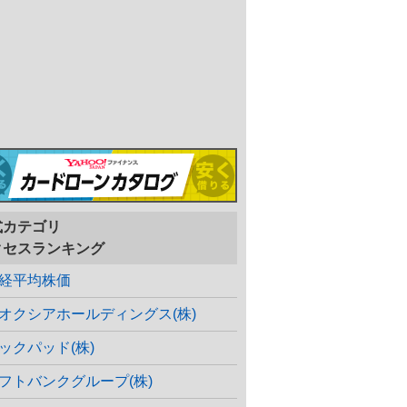
式カテゴリ
クセスランキング
経平均株価
オクシアホールディングス(株)
ックパッド(株)
フトバンクグループ(株)