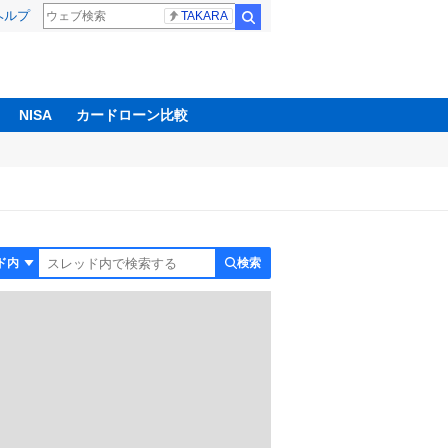
ヘルプ
TAKARA
検索
NISA
カードローン比較
検索