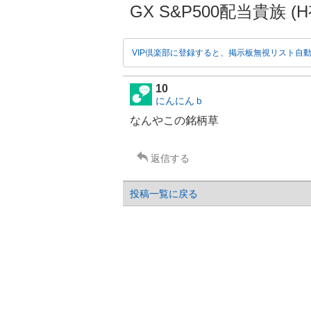
GX S&P500配当貴族 (
VIP倶楽部に登録すると、掲示板無視リスト自
10
にんにんｂ
なんやこの銘柄草
返信する
投稿一覧に戻る