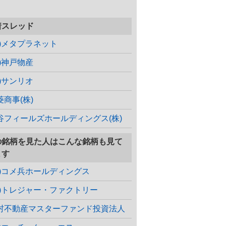
着スレッド
株)メタプラネット
株)神戸物産
株)サンリオ
菱商事(株)
谷フィールズホールディングス(株)
の銘柄を見た人はこんな銘柄も見て
ます
株)コメ兵ホールディングス
株)トレジャー・ファクトリー
村不動産マスターファンド投資法人