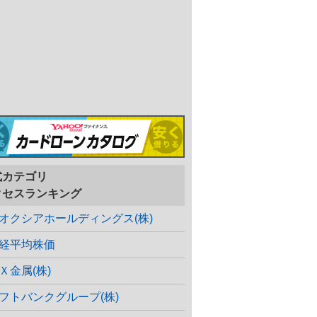
式カテゴリ
クセスランキング
オクシアホールディングス(株)
経平均株価
Ｘ金属(株)
フトバンクグループ(株)