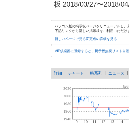
板 2018/03/27〜2018/04
パソコン版の掲示板ページをリニューアルし、
下記リンクから新しい掲示板をご利用いただけ
新しいページで見る
変更点の詳細を見る
VIP倶楽部に登録すると、掲示板無視リスト自
詳細
チャート
時系列
ニュース