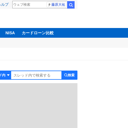
ヘルプ
藤原大祐
検索
NISA
カードローン比較
検索