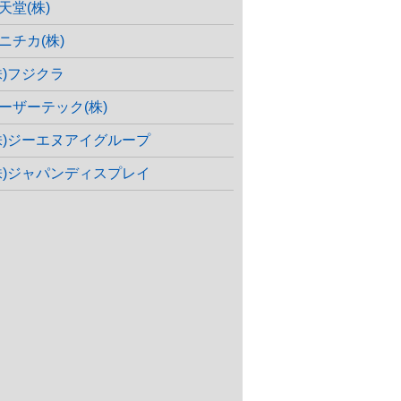
天堂(株)
ニチカ(株)
株)フジクラ
ーザーテック(株)
株)ジーエヌアイグループ
株)ジャパンディスプレイ