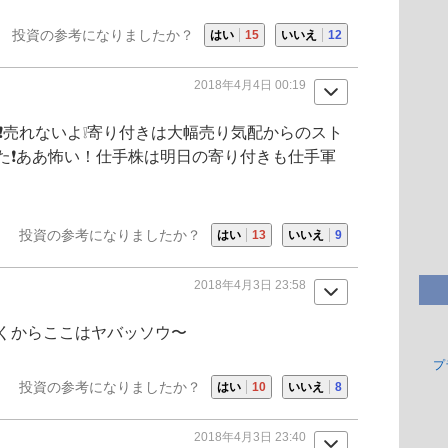
投資の参考になりましたか？
はい
15
いいえ
12
2018年4月4日 00:19
ない❗売れないよ❕寄り付きは大幅売り気配からのスト
た❗ああ怖い！仕手株は明日の寄り付きも仕手軍
投資の参考になりましたか？
はい
13
いいえ
9
2018年4月3日 23:58
くからここはヤバッソウ〜
プ
投資の参考になりましたか？
はい
10
いいえ
8
2018年4月3日 23:40