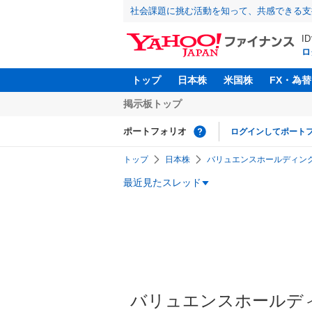
社会課題に挑む活動を知って、共感できる支
I
ロ
トップ
日本株
米国株
FX・為替
掲示板トップ
ポートフォリオ
ログインしてポート
トップ
日本株
バリュエンスホールディングス(
最近見たスレッド
バリュエンスホールディン