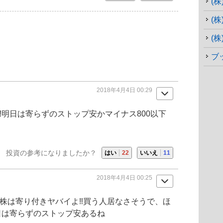
(
(株
2018年4月4日 00:29
️明日は寄らずのストップ安かマイナス800以下
投資の参考になりましたか？
はい
22
いいえ
11
2018年4月4日 00:25
株は寄り付きヤバイよ‼️買う人居なさそうで、ほ
日は寄らずのストップ安あるね