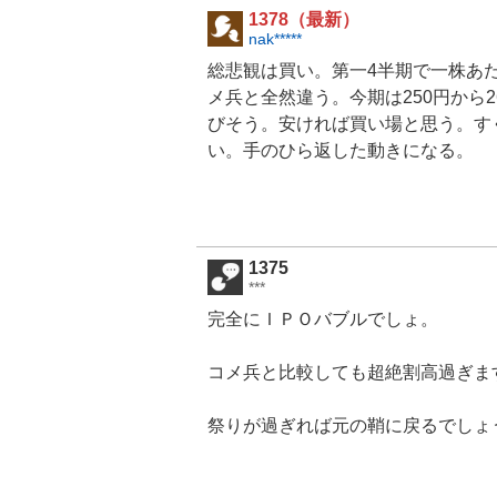
1378（最新）
nak*****
総悲観は買い。第一4半期で一株あ
メ兵と全然違う。今期は250円から2
びそう。安ければ買い場と思う。す
い。手のひら返した動きになる。
1375
***
完全にＩＰＯバブルでしょ。
コメ兵と比較しても超絶割高過ぎま
祭りが過ぎれば元の鞘に戻るでしょ