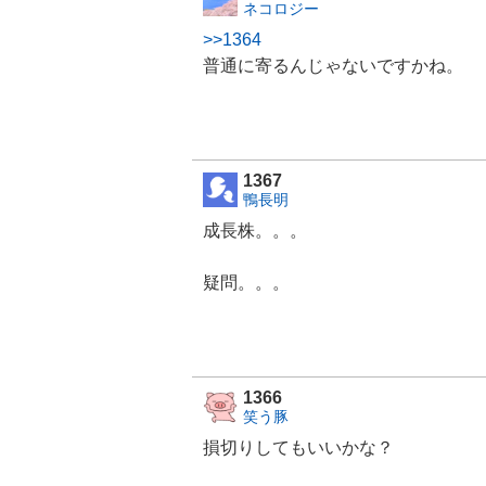
ネコロジー
>>1364
普通に寄るんじゃないですかね。
1367
鴨長明
成長株。。。
疑問。。。
1366
笑う豚
損切りしてもいいかな？