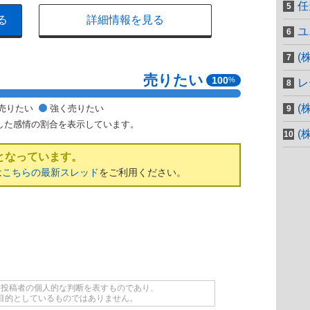
任
る
詳細情報を見る
ユ
(
売りたい
100
%
レ
(
売りたい
強く売りたい
した感情の割合を表示しています。
(
となっています。
は
こちらの最新スレッド
をご利用ください。
て投稿者の個人的な判断を表すものであり、
目的としているものではありません。