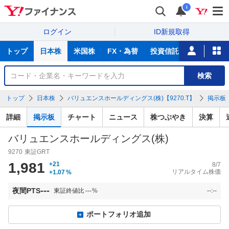
i
ログイン
ID新規取得
主
トップ
日本株
米国株
FX・為替
投資信託
ニュース
な
サ
銘
検索
ー
柄
ビ
を
トップ
日本株
バリュエンスホールディングス(株)【9270.T】
掲示板
ス
検
索
詳細
掲示板
チャート
ニュース
株つぶやき
決算
バリュエンスホールディングス(株)
9270
東証GRT
1,981
+21
8/7
リアルタイム株価
+1.07
%
---
夜間PTS
東証終値比
---
%
--:--
ポートフォリオ追加