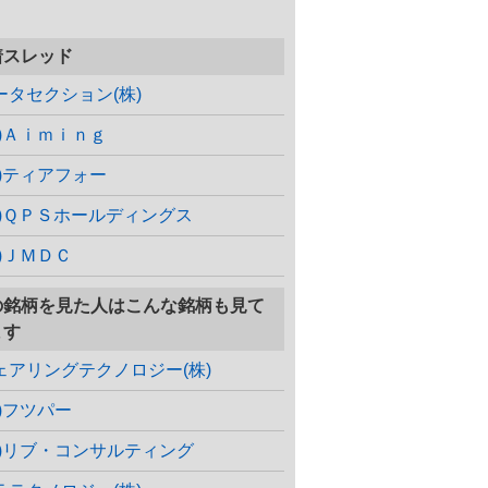
着スレッド
ータセクション(株)
株)Ａｉｍｉｎｇ
株)ティアフォー
株)ＱＰＳホールディングス
株)ＪＭＤＣ
の銘柄を見た人はこんな銘柄も見て
ます
ェアリングテクノロジー(株)
株)フツパー
株)リブ・コンサルティング