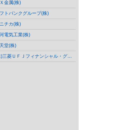
Ｘ金属(株)
フトバンクグループ(株)
ニチカ(株)
河電気工業(株)
天堂(株)
株)三菱ＵＦＪフィナンシャル・グループ