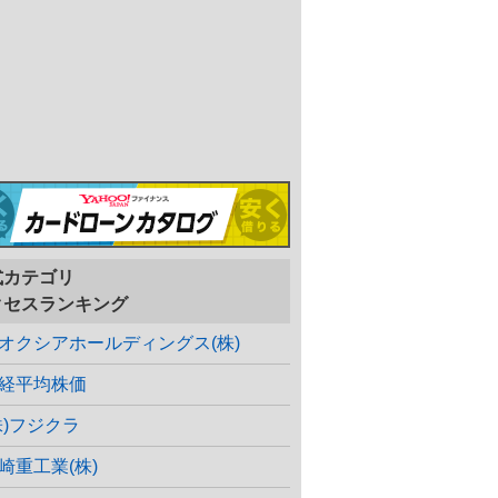
式カテゴリ
クセスランキング
オクシアホールディングス(株)
経平均株価
株)フジクラ
崎重工業(株)