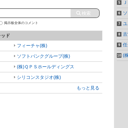
Ｊ
ソ
掲示板全体のコメント
ユ
古
レッド
任
フィーチャ(株)
(
ソフトバンクグループ(株)
(株)ＱＰＳホールディングス
シリコンスタジオ(株)
もっと見る