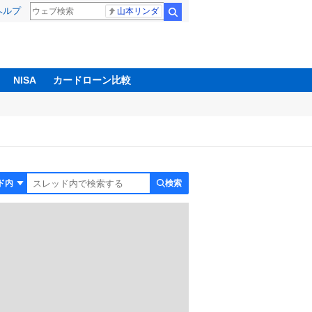
ヘルプ
山本リンダ
検索
NISA
カードローン比較
検索