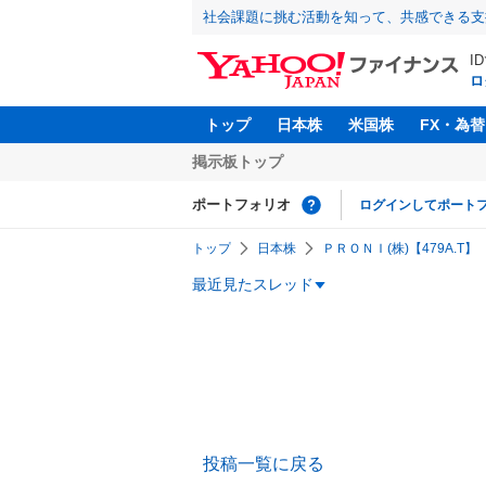
社会課題に挑む活動を知って、共感できる支
I
ロ
トップ
日本株
米国株
FX・為替
掲示板トップ
ポートフォリオ
ログインしてポート
トップ
日本株
ＰＲＯＮＩ(株)【479A.T】
最近見たスレッド
投稿一覧に戻る