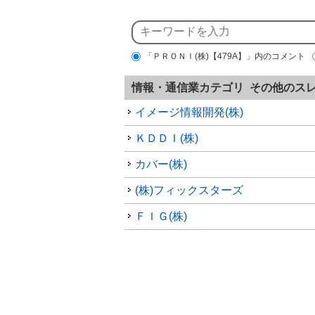
「ＰＲＯＮＩ(株)【479A】」内のコメント
情報・通信業カテゴリ その他のス
イメージ情報開発(株)
ＫＤＤＩ(株)
カバー(株)
(株)フィックスターズ
ＦＩＧ(株)