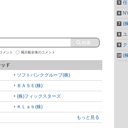
任
N
(
ユ
ク
のコメント
掲示板全体のコメント
(
レッド
ソフトバンクグループ(株)
ＢＡＳＥ(株)
(株)フィックスターズ
ＫＬａｂ(株)
もっと見る