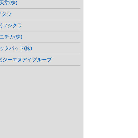
天堂(株)
Yダウ
株)フジクラ
ニチカ(株)
ックパッド(株)
株)ジーエヌアイグループ