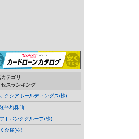
式カテゴリ
クセスランキング
オクシアホールディングス(株)
経平均株価
フトバンクグループ(株)
Ｘ金属(株)