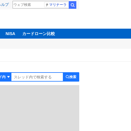
ヘルプ
マリナーラ
検索
NISA
カードローン比較
検索