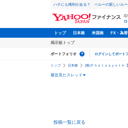
ハチにも権利がある？ ペルーの新しいルー
I
ロ
トップ
日本株
米国株
FX・為替
掲示板トップ
ポートフォリオ
ログインしてポート
トップ
日本株
(株)Ｐｈｏｔｏｓｙｎｔｈ【4
最近見たスレッド
投稿一覧に戻る