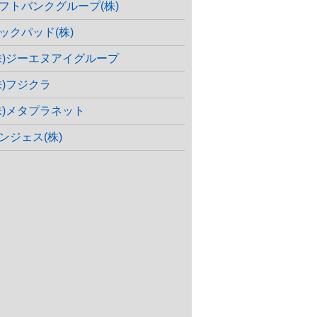
フトバンクグループ(株)
ックパッド(株)
株)ジーエヌアイグループ
株)フジクラ
株)メタプラネット
ンジェス(株)