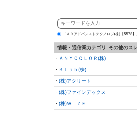
「ＡＲアドバンストテクノロジ(株)【5578
情報・通信業カテゴリ その他のス
ＡＮＹＣＯＬＯＲ(株)
ＫＬａｂ(株)
(株)アクリート
(株)ファインデックス
(株)ＷＩＺＥ