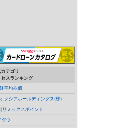
式カテゴリ
クセスランキング
経平均株価
オクシアホールディングス(株)
株)リミックスポイント
Yダウ