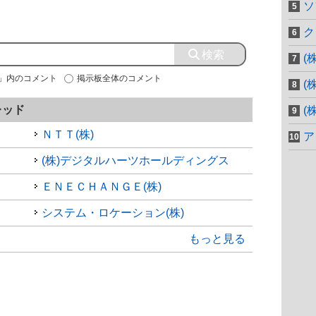
ソ
ク
(
】」内のコメント
掲示板全体のコメント
(
レッド
(
ＮＴＴ(株)
ア
(株)デジタルハーツホールディングス
ＥＮＥＣＨＡＮＧＥ(株)
システム・ロケーション(株)
もっと見る