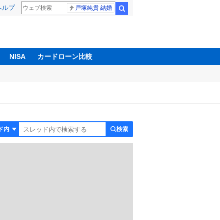
ヘルプ
戸塚純貴 結婚
検索
NISA
カードローン比較
検索