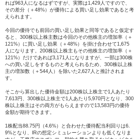
れば963人になるはずですが、実際は1,429人ですので、
その差分（＋48%）が優待による買い足し効果であると考
えられます。
今回の優待でも前回の買い足し効果と同等であると仮定す
ると、300株以上株主数は今回のその他株主の増加率（＋
121%）に買い足し効果（＋48%）を掛け合わせて1,675
人になります。200株以上株主もその他株主の増加率（＋
121%）だけであれば3,171人になりますが、一部は300株
への買い足しをするものと考えられるため、300株以上株
主の増加数（＋544人）を除いた2,627人と推計されま
す。
そこから算出した優待金額は200株以上株主で1人あたり
7,613円、300株以上株主で1人あたり5,970円となり、300
株以上株主はその両方がもらえますので13,583円の優待
金額が期待できます。
1株配当88.75円（4.6%）と合わせた優待配当利回りは6.
9%となり、
IR
の想定シミュレーションよりも低くなりま