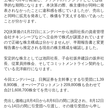
準的な期間になります。本決算の際、株主優待が同時に発
表されなかったことに違和感を感じていましたが、売出し
と同時に拡充を発表して、株価を下支えする狙いであった
ことが分かります。
2Q決算後の1月22日にエンデバーから池田社長の資産管理
会社チキンシープなどへ立会外で株式が譲渡されています
ので正確な株主構成は分かりませんが、半期報告書と変更
報告書から推定される現在の株主構成を確認しました。
安定的な株主としては池田社長、子会社坂井建設の坂井社
長、従業員持株会、そしてコミットメントライン契約をし
ている北洋銀行になります。
今回エンデバーは、日興証券を主幹事とする引受団に1,39
8,900株、オーバーアロットメント209,800株も合わせて
合計1,608,700株全てを売り出します。
売出し価格は8月4日から8月6日の間に決定され、8月12日
から14日の間に引受団へ引渡し、その後引受団から申し