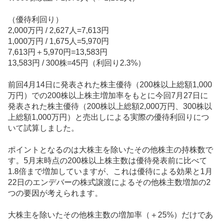
（優待利回り）
2,000万円 / 2,627人=7,613円
1,000万円 / 1,675人=5,970円
7,613円＋5,970円=13,583円
13,583円 / 300株=45円（利回り2.3%）
前回4月14日に発表された
株主優待
（200株以上総額1,000
万円）での200株以上株主増加率をもとに今回7月27日に
発表された株主優待（200株以上総額2,000万円、300株以
上総額1,000万円）と売出しによる実際の優待利回りにつ
いて試算しました。
ポイントとなるのは大株主を除いたその他株主の持株数で
す。5月末時点の200株以上株主数は優待発表前に比べて
1.8倍まで増加していますが、これは優待による効果と1月
22日のエンデバーの株式譲渡によるその他株主数増加の2
つの要因が考えられます。
大株主を除いたその他株主数の増加率（＋25%）だけであ