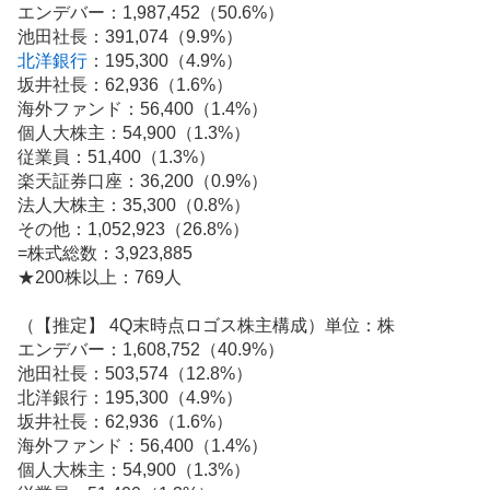
エンデバー：1,987,452（50.6%）
板
池田社長：391,074（9.9%）
記
北洋銀行
：195,300（4.9%）
事
坂井社長：62,936（1.6%）
海外
ファンド
：56,400（1.4%）
個人大株主：54,900（1.3%）
従業員：51,400（1.3%）
楽天証券口座：36,200（0.9%）
法人大株主：35,300（0.8%）
その他：1,052,923（26.8%）
=株式総数：3,923,885
★200株以上：769人
（【推定】 4Q末時点ロゴス株主構成）単位：株
エンデバー：1,608,752（40.9%）
池田社長：503,574（12.8%）
北洋銀行：195,300（4.9%）
坂井社長：62,936（1.6%）
海外ファンド：56,400（1.4%）
個人大株主：54,900（1.3%）