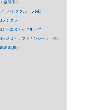
Ｘ金属(株)
フトバンクグループ(株)
株)フジクラ
株)ジーエヌアイグループ
株)三菱ＵＦＪフィナンシャル・グループ
陽誘電(株)