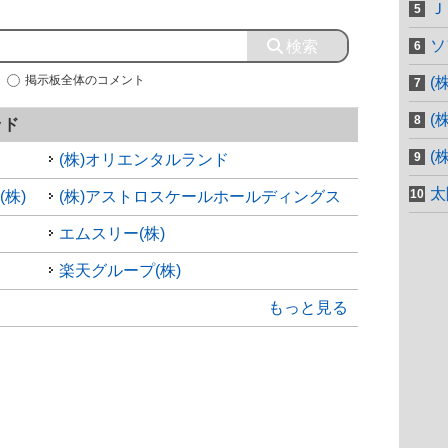
Ｊ
ソ
掲示板全体のコメント
(
(
ッド
(
(株)オリエンタルランド
太
株)
(株)アストロスケールホールディングス
エムスリー(株)
楽天グループ(株)
もっと見る