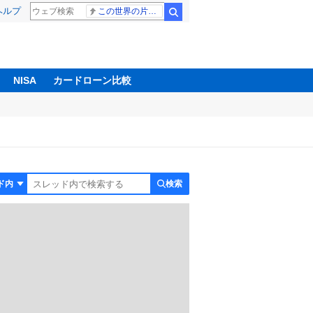
ヘルプ
この世界の片隅に
検索
NISA
カードローン比較
検索