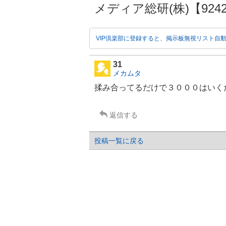
メディア総研(株)【9242】
VIP倶楽部に登録すると、掲示板無視リスト自
31
メカムタ
揉み合ってるだけで３０００はいく
返信する
投稿一覧に戻る