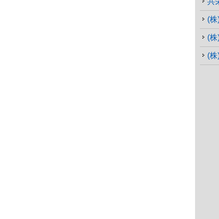
共
(
(
(