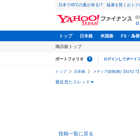
日本で45℃の夏が来る!? 猛暑を賢くおト
I
ロ
トップ
日本株
米国株
FX・為替
掲示板トップ
ポートフォリオ
ログインしてポート
トップ
日本株
メディア総研(株)【9242.T
最近見たスレッド
投稿一覧に戻る