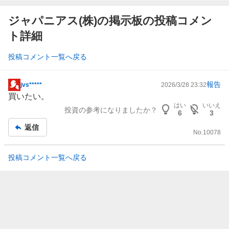
ジャパニアス(株)の掲示板の投稿コメン
ト詳細
投稿コメント一覧へ戻る
報告
jvs*****
2026/3/28 23:32
掲
買いたい。
示
はい
いいえ
投資の参考になりましたか？
板
6
3
記
返信
No.
10078
事
投稿コメント一覧へ戻る