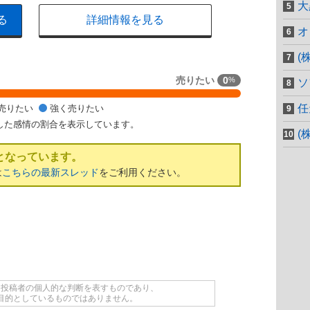
大
る
詳細情報を見る
オ
(
売りたい
0
%
ソ
任
売りたい
強く売りたい
した感情の割合を表示しています。
(
となっています。
は
こちらの最新スレッド
をご利用ください。
て投稿者の個人的な判断を表すものであり、
目的としているものではありません。