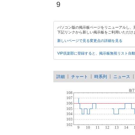
9
パソコン版の掲示板ページをリニューアルし、
下記リンクから新しい掲示板をご利用いただけ
新しいページで見る
変更点の詳細を見る
VIP倶楽部に登録すると、掲示板無視リスト自
詳細
チャート
時系列
ニュース