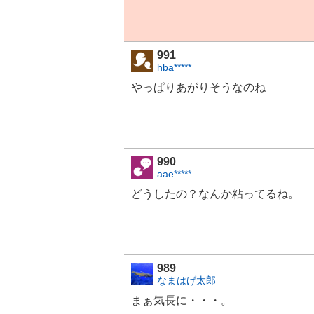
991
hba*****
やっぱりあがりそうなのね
990
aae*****
どうしたの？なんか粘ってるね。
989
なまはげ太郎
まぁ気長に・・・。