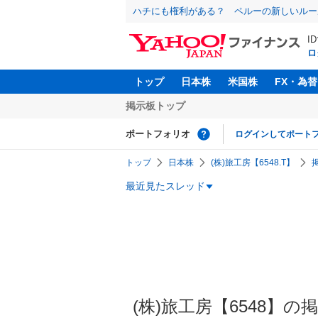
ハチにも権利がある？ ペルーの新しいルー
I
ロ
トップ
日本株
米国株
FX・為替
掲示板トップ
ポートフォリオ
ログインしてポート
トップ
日本株
(株)旅工房【6548.T】
最近見たスレッド
(株)旅工房【6548】の掲示板 