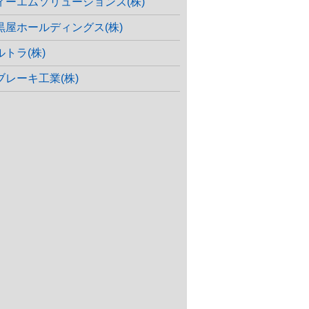
ィーエムソリューションズ(株)
黒屋ホールディングス(株)
ルトラ(株)
ブレーキ工業(株)