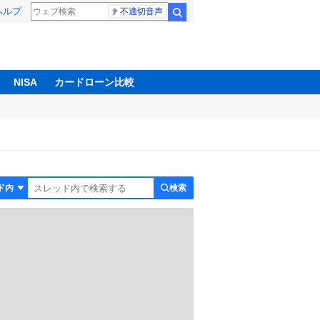
ヘルプ
不適切音声
検索
NISA
カードローン比較
検索