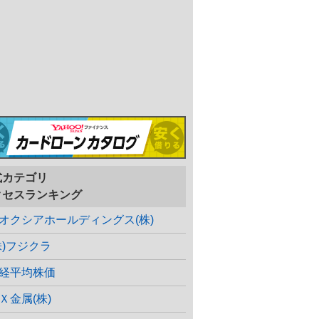
式カテゴリ
クセスランキング
オクシアホールディングス(株)
株)フジクラ
経平均株価
Ｘ金属(株)