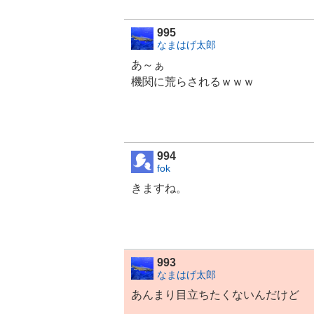
995
なまはげ太郎
あ～ぁ
機関に荒らされるｗｗｗ
994
fok
きますね。
993
なまはげ太郎
あんまり目立ちたくないんだけど