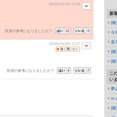
2025年2月19日 18:39
新
(
投資の参考になりましたか？
はい
22
いいえ
0
Ｇ
楽
2025年2月19日 13:27
強く買いたい
(
投資の参考になりましたか？
はい
6
いいえ
7
こ
い
夢
(