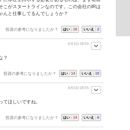
そこが
スタートライン
なのです。この会社の
IR
は
ゃんと仕事してるんでしょうか？
投資の参考になりましたか？
はい
16
いいえ
2
8月3日 09:55
な？
投資の参考になりましたか？
はい
14
いいえ
10
8月3日 08:55
ってほしいですね。
投資の参考になりましたか？
はい
14
いいえ
6