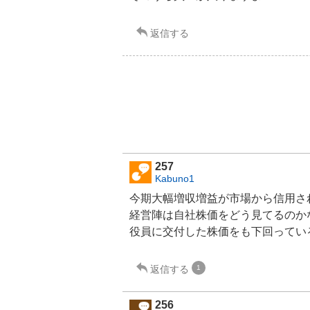
返信する
257
Kabuno1
今期大幅増収増益が市場から信用さ
経営陣は自社株価をどう見てるのか
役員に交付した株価をも下回ってい
返信する
1
256