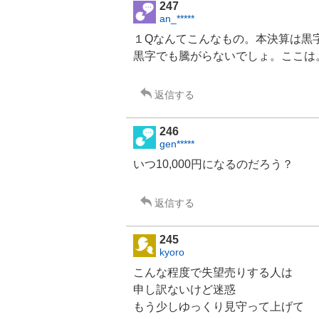
247
an_*****
１Qなんてこんなもの。本決算は黒
黒字でも騰がらないでしょ。ここは
返信する
246
gen*****
いつ10,000円になるのだろう？
返信する
245
kyoro
こんな程度で失望売りする人は
申し訳ないけど迷惑
もう少しゆっくり見守って上げて