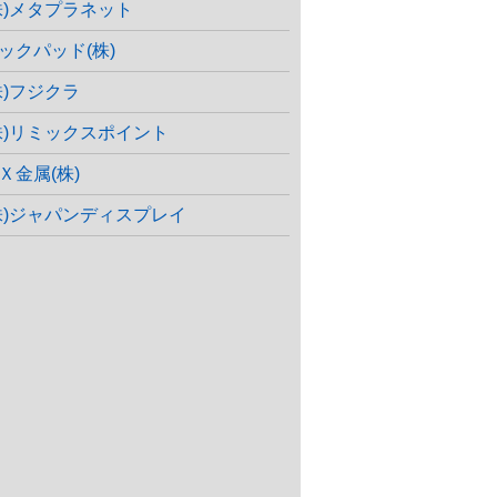
株)メタプラネット
ックパッド(株)
株)フジクラ
株)リミックスポイント
Ｘ金属(株)
株)ジャパンディスプレイ