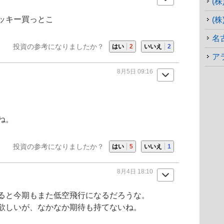
(株
ッキー買っとこ
(
名
投資の参考になりましたか？
はい
2
いいえ
2
8月5日 09:16
ね。
投資の参考になりましたか？
はい
5
いいえ
1
8月4日 18:10
ると今期もまた低空飛行になるだろうな。
欲しいが、なかなか期待も持てないね。