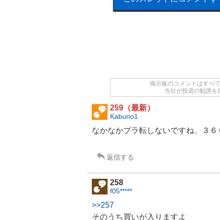
掲示板のコメントはすべ
当社が投資の勧誘を
259（最新）
Kabuno1
なかなかプラ転しないですね、３６
返信する
258
f05*****
>>257
そのうち買いが入りますよ