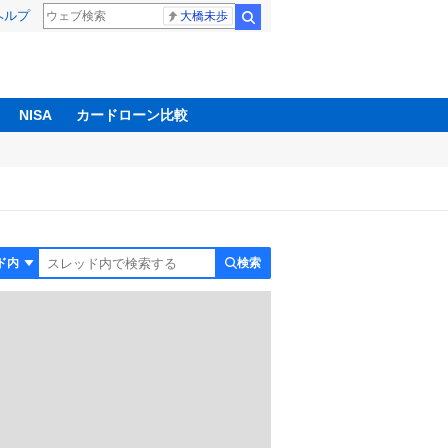
ヘルプ
大橋未歩
検索
NISA
カードローン比較
検索