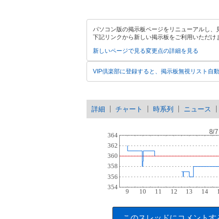
パソコン版の掲示板ページをリニューアルし、
下記リンクから新しい掲示板をご利用いただけ
新しいページで見る
変更点の詳細を見る
VIP倶楽部に登録すると、掲示板無視リスト自
詳細
チャート
時系列
ニュース
このスレッドにコメントす