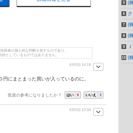
(
ク
(
(
Ｊ
て投稿者の個人的な判断を表すものであり、
目的としているものではありません。
(
8月5日 14:19
０円にまとまった買いが入っているのに。
投資の参考になりましたか？
はい
8
いいえ
3
8月5日 13:34