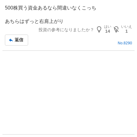
500株買う資金あるなら間違いなくこっち
あちらはずっと右肩上がり
はい
いいえ
投資の参考になりましたか？
14
1
返信
No.
8290