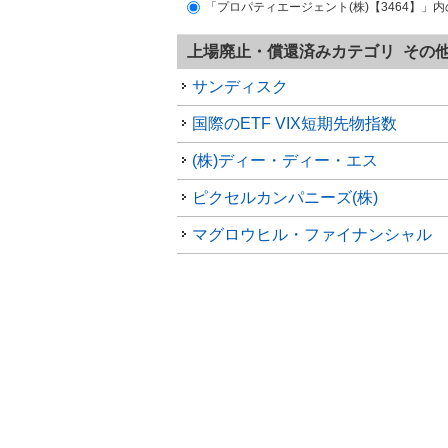
「プロパティエージェント(株)【3464】」
上場廃止・償還済みカテゴリ その
サンディスク
国際のETF VIX短期先物指数
(株)ディー・ディー・エス
ピクセルカンパニーズ(株)
マグロウヒル・ファイナンシャル