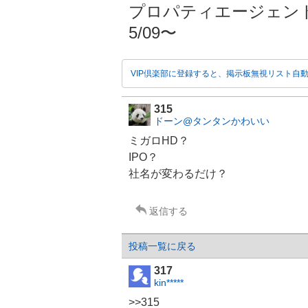
プロパティエージェント(株
5/09〜
VIP倶楽部に登録すると、掲示板無視リスト自
315
ドーン@タンタンかわいい
ミガロHD？
IPO？
社名が変わるだけ？
返信する
投稿一覧に戻る
317
kin*****
>>315