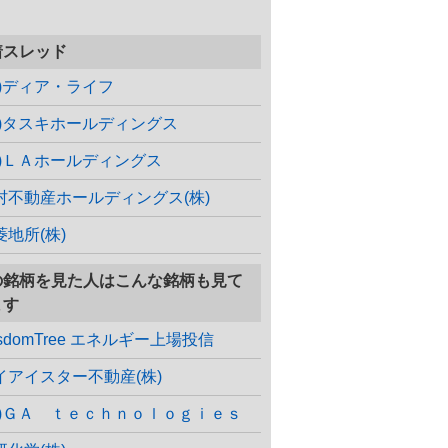
着スレッド
株)ディア・ライフ
株)タスキホールディングス
株)ＬＡホールディングス
村不動産ホールディングス(株)
菱地所(株)
の銘柄を見た人はこんな銘柄も見て
ます
sdomTree エネルギー上場投信
イアイスター不動産(株)
株)ＧＡ ｔｅｃｈｎｏｌｏｇｉｅｓ