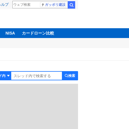
ヘルプ
ガッポリ建設
検索
NISA
カードローン比較
検索