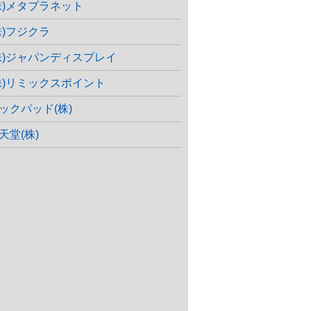
株)メタプラネット
株)フジクラ
株)ジャパンディスプレイ
株)リミックスポイント
ックパッド(株)
天堂(株)