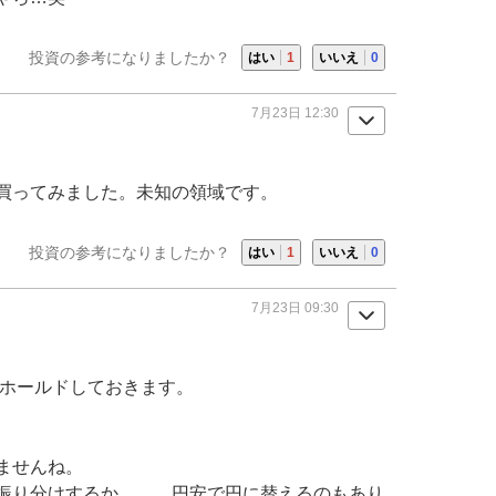
投資の参考になりましたか？
はい
1
いいえ
0
7月23日 12:30
買ってみました。未知の領域です。
投資の参考になりましたか？
はい
1
いいえ
0
7月23日 09:30
のでホールドしておきます。
ませんね。
振り分けするか、、、円安で円に替えるのもあり