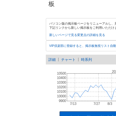
板
パソコン版の掲示板ページをリニューアルし、
下記リンクから新しい掲示板をご利用いただけ
新しいページで見る
変更点の詳細を見る
VIP倶楽部に登録すると、掲示板無視リスト自
詳細
チャート
時系列