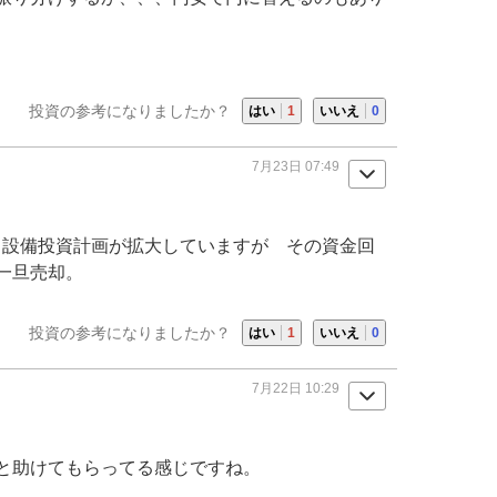
投資の参考になりましたか？
はい
1
いいえ
0
7月23日 07:49
。
設備投資
計画が拡大していますが その資金回
一旦売却。
投資の参考になりましたか？
はい
1
いいえ
0
7月22日 10:29
と助けてもらってる感じですね。