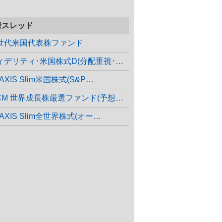
着スレッド
世代米国代表株ファンド
フィデリティ･米国株式D(分配重視･H…
AXIS Slim米国株式(S&P…
WCM 世界成長株厳選ファンド(予想分…
AXIS Slim全世界株式(オー…