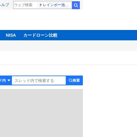
ヘルプ
レインボー池田 佐藤佳奈アナ
検索
NISA
カードローン比較
検索