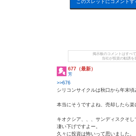
このスレッドにコメントす
掲示板のコメントはすべ
当社が投資の勧誘を
677（最新）
芳
>>676
シリコンサイクルは秋口から年末頃
本当にそうですよね、売却したら楽
キオクシア
、、、サンディスクそし
凄い下げですよー。
久々に投資は怖いって思いました。