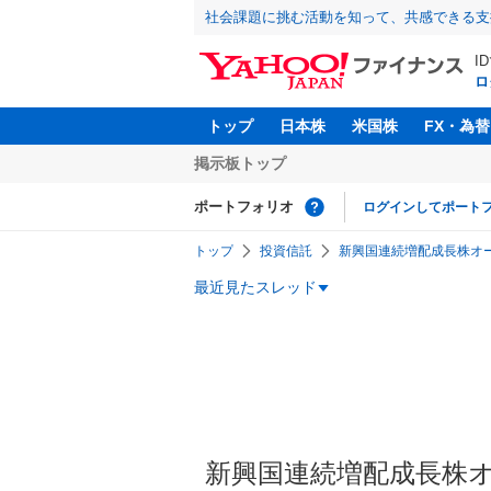
社会課題に挑む活動を知って、共感できる支
I
ロ
トップ
日本株
米国株
FX・為替
掲示板トップ
ポートフォリオ
ログインしてポート
トップ
投資信託
新興国連続増配成長株オープ
最近見たスレッド
新興国連続増配成長株オー