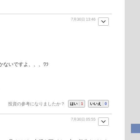
7月30日 13:46
かないですよ、、、ﾜﾗ
。
投資の参考になりましたか？
はい
1
いいえ
0
7月30日 05:55