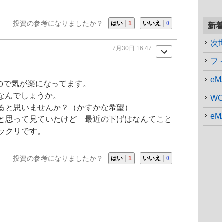
投資の参考になりましたか？
はい
1
いいえ
0
新
次
7月30日 16:47
eM
ので気が楽になってます。
なんでしょうか。
ると思いませんか？（かすかな希望）
eM
と思って見ていたけど 最近の下げはなんてこと
ックリです。
投資の参考になりましたか？
はい
1
いいえ
0