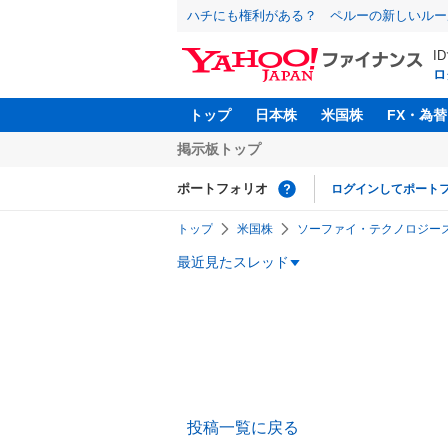
ハチにも権利がある？ ペルーの新しいルー
I
ロ
トップ
日本株
米国株
FX・為替
掲示板トップ
ポートフォリオ
ログインしてポート
トップ
米国株
ソーファイ・テクノロジーズ
最近見たスレッド
投稿一覧に戻る