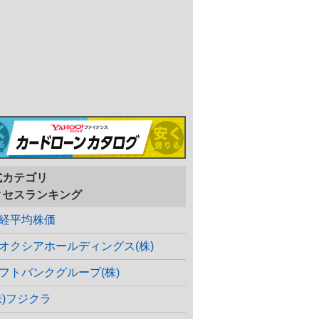
式カテゴリ
クセスランキング
経平均株価
オクシアホールディングス(株)
フトバンクグループ(株)
株)フジクラ