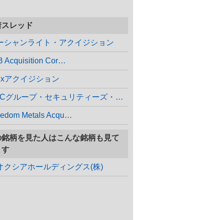
着スレッド
ーシャンライト・アクイジション
 Acquisition Cor…
cgxアクイジション
ARCグループ・セキュリティーズ・アク…
eedom Metals Acqu…
の銘柄を見た人はこんな銘柄も見て
ます
オクシアホールディングス(株)