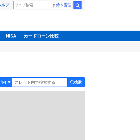
ヘルプ
鈴木愛理
検索
NISA
カードローン比較
検索