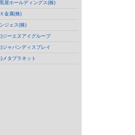
黒屋ホールディングス(株)
Ｘ金属(株)
ンジェス(株)
株)ジーエヌアイグループ
株)ジャパンディスプレイ
株)メタプラネット