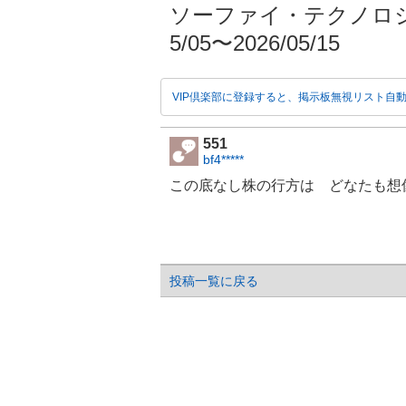
ソーファイ・テクノロジー
5/05〜2026/05/15
VIP倶楽部に登録すると、掲示板無視リスト自
551
bf4*****
この底なし株の行方は どなたも想
投稿一覧に戻る