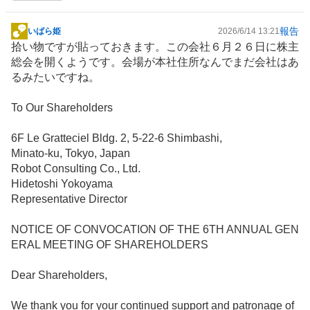
報告
いばら姫
2026/6/14 13:21
掲
拾い物ですが貼っておきます。この会社６月２６日に株主
示
総会を開くようです。会場が本社住所なんでまだ会社はあ
板
るみたいですね。
記
事
To Our Shareholders
6F Le Gratteciel Bldg. 2, 5-22-6 Shimbashi,
Minato-ku, Tokyo, Japan
Robot Consulting Co., Ltd.
Hidetoshi Yokoyama
Representative Director
NOTICE OF CONVOCATION OF THE 6TH ANNUAL GEN
ERAL MEETING OF SHAREHOLDERS
Dear Shareholders,
We thank you for your continued support and patronage of