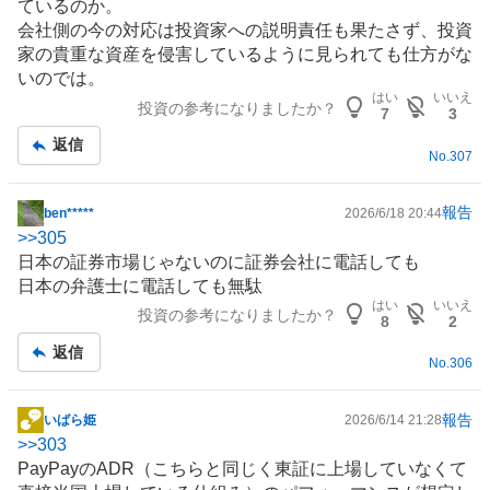
ているのか。
会社側の今の対応は投資家への説明責任も果たさず、投資
家の貴重な資産を侵害しているように見られても仕方がな
いのでは。
はい
いいえ
投資の参考になりましたか？
7
3
返信
No.
307
報告
ben*****
2026/6/18 20:44
掲
>>
305
示
日本の証券市場じゃないのに証券会社に電話しても
板
日本の弁護士に電話しても無駄
記
はい
いいえ
投資の参考になりましたか？
事
8
2
返信
No.
306
報告
いばら姫
2026/6/14 21:28
掲
>>
303
示
PayPayの
ADR
（こちらと同じく東証に上場していなくて
板