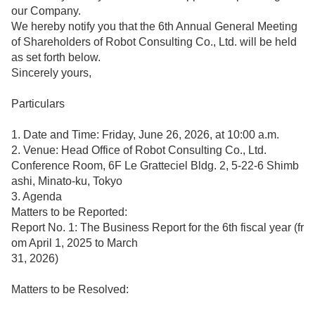
our Company.
We hereby notify you that the 6th Annual General Meeting
of Shareholders of Robot Consulting Co., Ltd. will be held
as set forth below.
Sincerely yours,
Particulars
1. Date and Time: Friday, June 26, 2026, at 10:00 a.m.
2. Venue: Head Office of Robot Consulting Co., Ltd.
Conference Room, 6F Le Gratteciel Bldg. 2, 5-22-6 Shimb
ashi, Minato-ku, Tokyo
3. Agenda
Matters to be Reported:
Report No. 1: The Business Report for the 6th fiscal year (fr
om April 1, 2025 to March
31, 2026)
Matters to be Resolved: