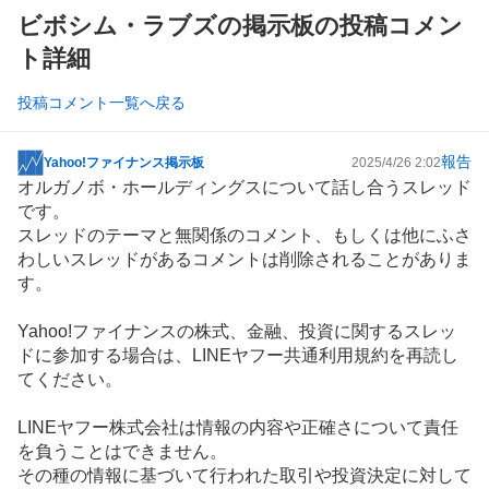
ビボシム・ラブズの掲示板の投稿コメン
ト詳細
投稿コメント一覧へ戻る
報告
Yahoo!ファイナンス掲示板
2025/4/26 2:02
掲
オルガノボ・ホールディングスについて話し合うスレッド
示
です。
板
スレッドのテーマと無関係のコメント、もしくは他にふさ
記
わしいスレッドがあるコメントは削除されることがありま
事
す。
Yahoo!ファイナンスの株式、金融、投資に関するスレッ
ドに参加する場合は、LINEヤフー共通利用規約を再読し
てください。
LINEヤフー株式会社は情報の内容や正確さについて責任
を負うことはできません。
その種の情報に基づいて行われた取引や投資決定に対して