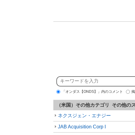
「オンダス【ONDS】」内のコメント
掲
（米国）その他カテゴリ その他の
ネクスジェン・エナジー
JAB Acquisition Corp I