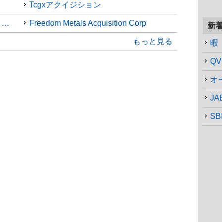
Tcgxアクイジション
ARCグループ・セキュリティーズ・アクィジションI
Freedom Metals Acquisition Corp
新
もっと見る
暇
Q
オ
JAB