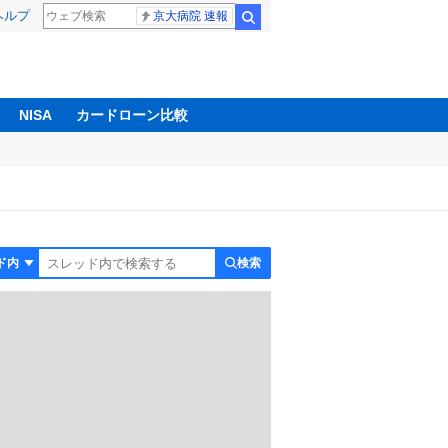
ヘルプ
京大病院 速報
検索
NISA
カードローン比較
検索