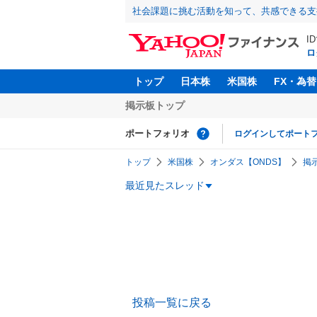
社会課題に挑む活動を知って、共感できる支
I
ロ
トップ
日本株
米国株
FX・為替
掲示板トップ
ポートフォリオ
ログインしてポート
トップ
米国株
オンダス【ONDS】
掲
最近見たスレッド
投稿一覧に戻る