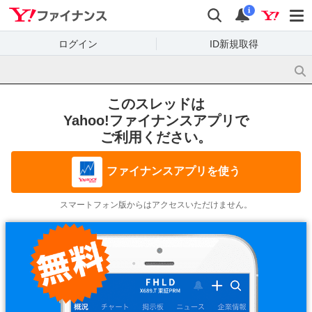
Yahoo!ファイナンス
検索
通知
i
ログイン
ID新規取得
このスレッドは
Yahoo!ファイナンスアプリで
ご利用ください。
ファイナンスアプリを使う
スマートフォン版からはアクセスいただけません。