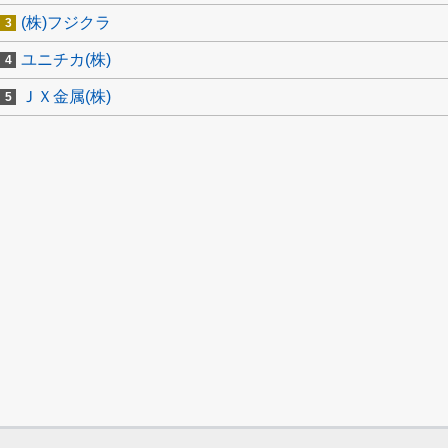
(株)フジクラ
ユニチカ(株)
ＪＸ金属(株)