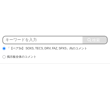
「【ベア3x】 SOXS, TECS, DRV, FAZ, SPXS」内のコメント
掲示板全体のコメント