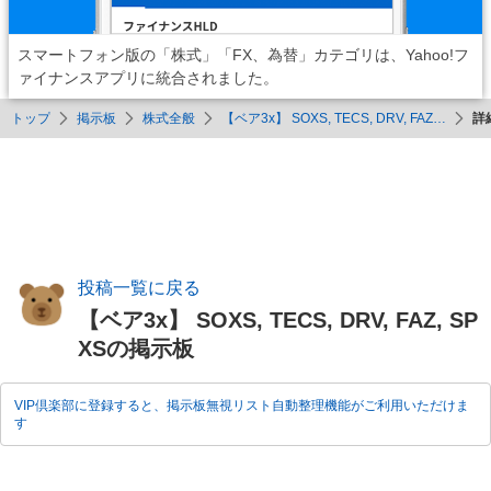
スマートフォン版の「株式」「FX、為替」カテゴリは、Yahoo!フ
ァイナンスアプリに統合されました。
トップ
掲示板
株式全般
【ベア3x】 SOXS, TECS, DRV, FAZ…
詳
投稿一覧に戻る
【ベア3x】 SOXS, TECS, DRV, FAZ, SP
XSの掲示板
VIP倶楽部に登録すると、掲示板無視リスト自動整理機能がご利用いただけま
す