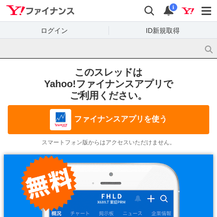
Yahoo!ファイナンス
検索
通知
i
ログイン
ID新規取得
このスレッドは
Yahoo!ファイナンスアプリで
ご利用ください。
ファイナンスアプリを使う
スマートフォン版からはアクセスいただけません。