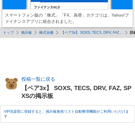
スマートフォン版の「株式」「FX、為替」カテゴリは、Yahoo!フ
ァイナンスアプリに統合されました。
トップ
掲示板
株式全般
【ベア3x】 SOXS, TECS, DRV, FAZ…
詳
投稿一覧に戻る
【ベア3x】 SOXS, TECS, DRV, FAZ, SP
XSの掲示板
VIP倶楽部に登録すると、掲示板無視リスト自動整理機能がご利用いただけま
す