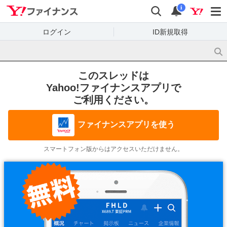
Yahoo!ファイナンス
検索
通知
i
ログイン
ID新規取得
このスレッドは
Yahoo!ファイナンスアプリで
ご利用ください。
ファイナンスアプリを使う
スマートフォン版からはアクセスいただけません。