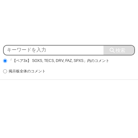
「【ベア3x】 SOXS, TECS, DRV, FAZ, SPXS」内のコメント
掲示板全体のコメント