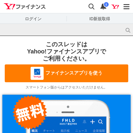
Yahoo!ファイナンス
検索
通知
i
ログイン
ID新規取得
このスレッドは
Yahoo!ファイナンスアプリで
ご利用ください。
ファイナンスアプリを使う
スマートフォン版からはアクセスいただけません。