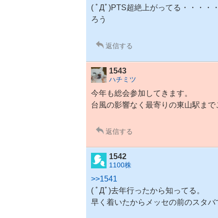
( ﾟДﾟ)PTS超絶上がってる・・
ろう
返信する
1543
ハチミツ
今年も総会参加してきます。
台風の影響なく最寄りの東山駅まで
返信する
1542
1100株
>>1541
( ﾟДﾟ)去年行ったから知ってる。
早く着いたからメッセの前のスタバ