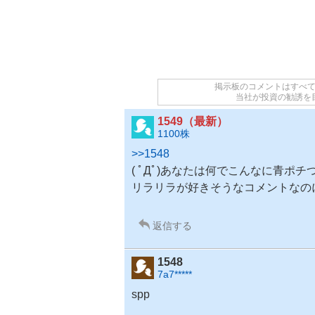
掲示板のコメントはすべ
当社が投資の勧誘を
1549（最新）
1100株
>>1548
( ﾟДﾟ)あなたは何でこんなに青ポ
リラリラが好きそうなコメントなの
返信する
1548
7a7*****
spp