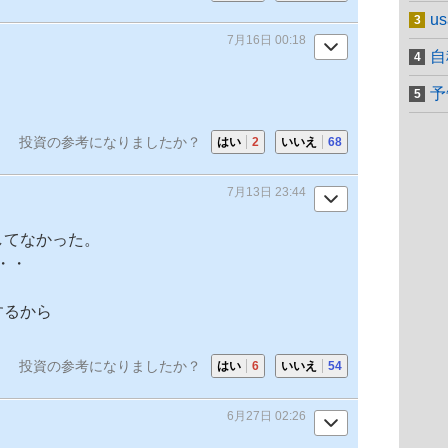
u
7月16日 00:18
自
予
投資の参考になりましたか？
はい
2
いいえ
68
7月13日 23:44
トしてなかった。
・・
するから
投資の参考になりましたか？
はい
6
いいえ
54
6月27日 02:26