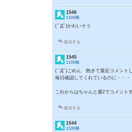
1546
1100株
( ﾟДﾟ)かわいそう
返信する
1545
1100株
( ﾟДﾟ)ごめん 飽きて最近コメン
毎日確認してくれているのに・・・
これからはちゃんと週2でコメント
返信する
1544
1100株