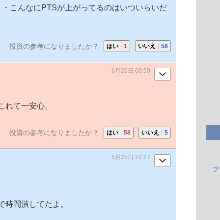
・・・・こんなにPTSが上がってるのはいついらいだ
投資の参考になりましたか？
はい
1
いいえ
58
6月26日 08:59
これて一安心。
投資の参考になりましたか？
はい
58
いいえ
5
6月25日 22:27
プ
で時間潰してたよ。