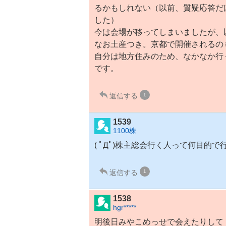
るかもしれない（以前、質疑応答だ
した）
今は会場が移ってしまいましたが、
なお土産つき。京都で開催されるの
自分は地方住みのため、なかなか行
です。
返信する
1
1539
1100株
( ﾟДﾟ)株主総会行く人って何目的
返信する
1
1538
hgr*****
明後日みやこめっせで会えたりして