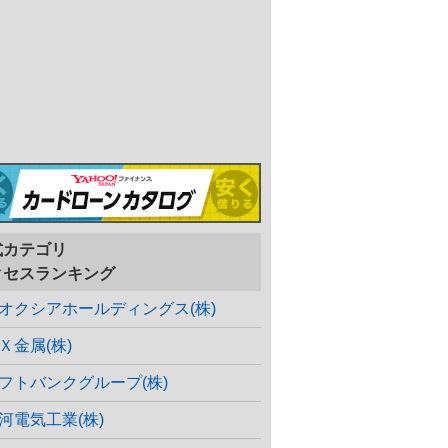
式カテゴリ
クセスランキング
オクシアホールディングス(株)
Ｘ金属(株)
フトバンクグループ(株)
河電気工業(株)