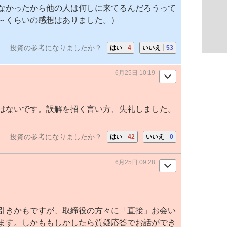
なかったから他の人は何しに来てるんだろうって
～くらいの感想はありました。）
投資の参考になりましたか？
はい
4
いいえ
53
6月25日 10:19
はないです。誤解を招く言い方、失礼しました。
投資の参考になりましたか？
はい
42
いいえ
0
6月25日 09:28
引きかもですが、取締役の方々に「直接」お会い
ます。しかももしかしたら質疑応答でお話ができ