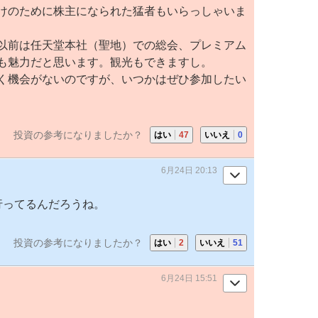
けのために株主になられた猛者もいらっしゃいま
以前は任天堂本社（聖地）での総会、プレミアム
も魅力だと思います。観光もできますし。
く機会がないのですが、いつかはぜひ参加したい
投資の参考になりましたか？
はい
47
いいえ
0
6月24日 20:13
で行ってるんだろうね。
投資の参考になりましたか？
はい
2
いいえ
51
6月24日 15:51