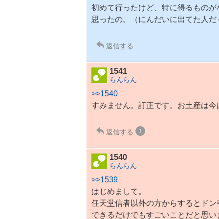
初めて行ったけど、特に得るものが
思ったの。（にんだいに出てた人だ
返信する
1541
らんらん
>>1540
すみません。訂正です。お土産は今
返信する
1
1540
らんらん
>>1539
はじめまして。
任天堂信者以外の方からするとドン
できるだけでもすごいことだと思い