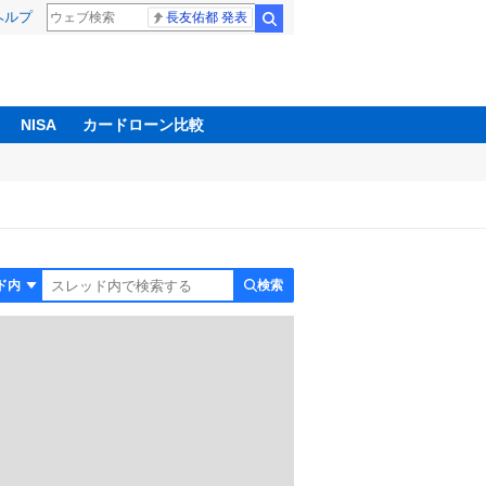
ヘルプ
長友佑都 発表
検索
NISA
カードローン比較
検索