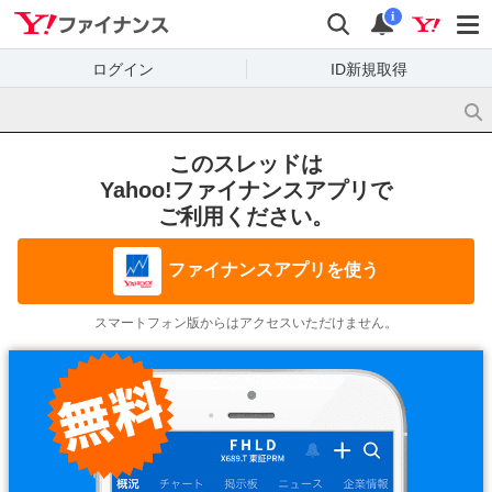
Yahoo!ファイナンス
検索
通知
i
ログイン
ID新規取得
このスレッドは
Yahoo!ファイナンスアプリで
ご利用ください。
ファイナンスアプリを使う
スマートフォン版からはアクセスいただけません。