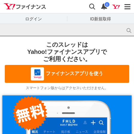
Yahoo!ファイナンス
検索
通知
i
ログイン
ID新規取得
このスレッドは
Yahoo!ファイナンスアプリで
ご利用ください。
ファイナンスアプリを使う
スマートフォン版からはアクセスいただけません。