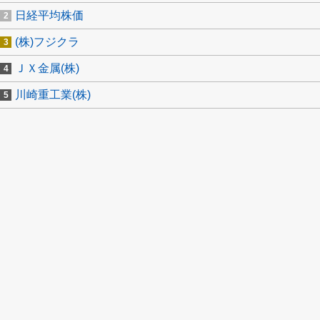
日経平均株価
(株)フジクラ
ＪＸ金属(株)
川崎重工業(株)