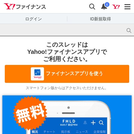
Yahoo!ファイナンス
検索
通知
i
ログイン
ID新規取得
このスレッドは
Yahoo!ファイナンスアプリで
ご利用ください。
ファイナンスアプリを使う
スマートフォン版からはアクセスいただけません。