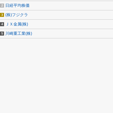
日経平均株価
(株)フジクラ
ＪＸ金属(株)
川崎重工業(株)