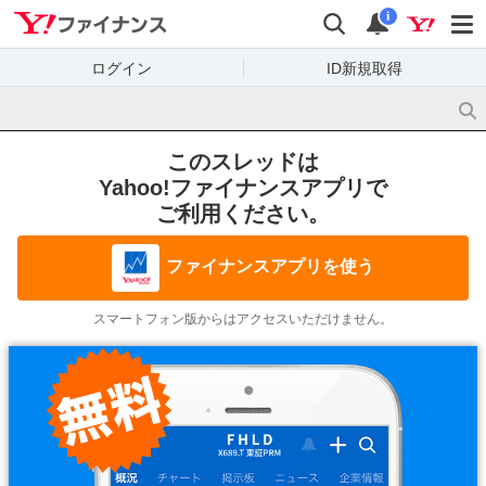
Yahoo!ファイナンス
検索
通知
i
ログイン
ID新規取得
このスレッドは
Yahoo!ファイナンスアプリで
ご利用ください。
ファイナンスアプリを使う
スマートフォン版からはアクセスいただけません。