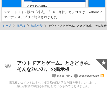
スマートフォン版の「株式」「FX、為替」カテゴリは、Yahoo!フ
ァイナンスアプリに統合されました。
トップ
掲示板
株式全般
アウトドアとゲーム。ときどき株。 そんなﾇﾙ
★
アウトドアとゲーム。ときどき株。
そんなﾇﾙいｽﾚ。の掲示板
34,600
7
2026/08/08 00:19
掲示板のコメントはすべて投稿者の個人的な判断を表すものであり、
当社が投資の勧誘を目的としているものではありません。