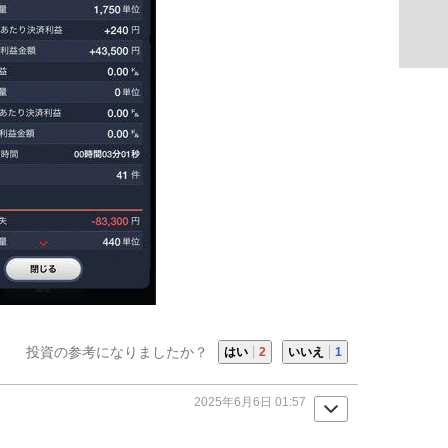
投資の参考になりましたか？
はい
2
いいえ
1
2025年6月6日 01:57