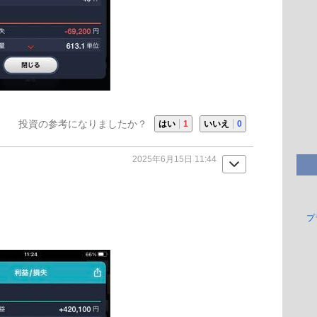
投資の参考になりましたか？
はい
1
いいえ
0
2025年6月15日 11:44
プ