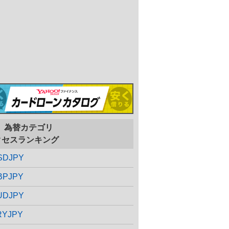
X、為替カテゴリ
クセスランキング
SDJPY
BPJPY
UDJPY
RYJPY