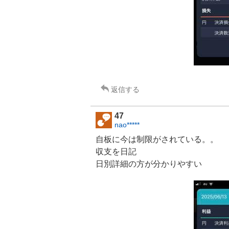
返信する
47
nao*****
自板に今は制限がされている。。
収支を日記
日別詳細の方が分かりやすい