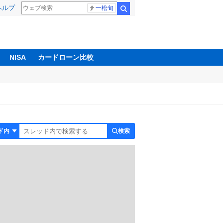
ヘルプ
一松旬
検索
NISA
カードローン比較
検索