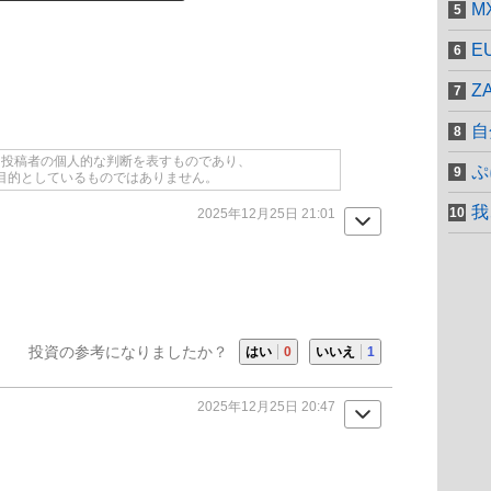
M
E
Z
自
て投稿者の個人的な判断を表すものであり、
ぷ
目的としているものではありません。
我
2025年12月25日 21:01
投資の参考になりましたか？
はい
0
いいえ
1
2025年12月25日 20:47