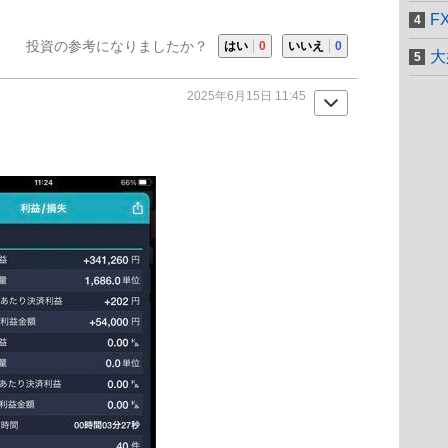
F
投資の参考になりましたか？
はい
0
いいえ
0
大
2025年6月15日 11:45