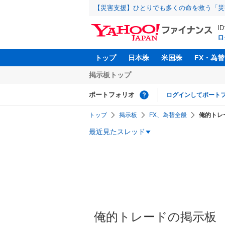
【災害支援】ひとりでも多くの命を救う「災
I
ロ
トップ
日本株
米国株
FX・為替
掲示板トップ
ポートフォリオ
ログインしてポート
トップ
掲示板
FX、為替全般
俺的トレ
最近見たスレッド
俺的トレードの掲示板