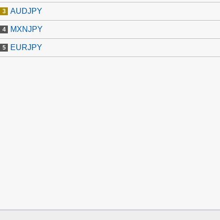
AUDJPY
MXNJPY
EURJPY