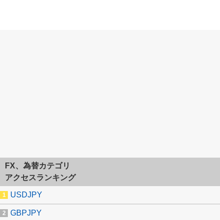
FX、為替カテゴリ
アクセスランキング
USDJPY
GBPJPY