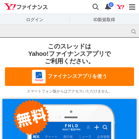
Yahoo!ファイナンス
検索
通知
i
ログイン
ID新規取得
このスレッドは
Yahoo!ファイナンスアプリで
ご利用ください。
ファイナンスアプリを使う
スマートフォン版からはアクセスいただけません。