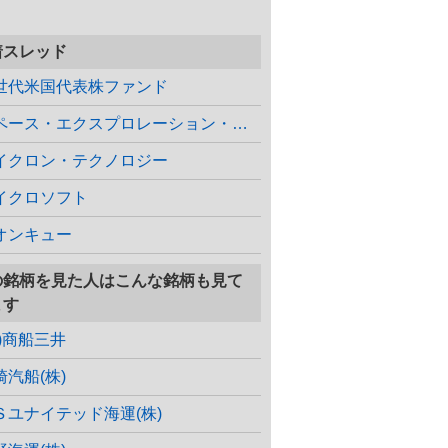
着スレッド
世代米国代表株ファンド
スペース・エクスプロレーション・テクノ…
イクロン・テクノロジー
イクロソフト
オンキュー
の銘柄を見た人はこんな銘柄も見て
ます
株)商船三井
崎汽船(株)
Ｓユナイテッド海運(株)