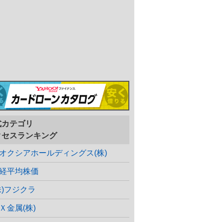
式カテゴリ
クセスランキング
オクシアホールディングス(株)
経平均株価
株)フジクラ
Ｘ金属(株)