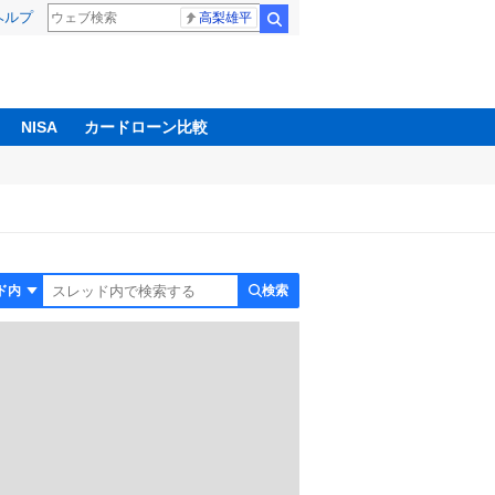
ヘルプ
高梨雄平
検索
NISA
カードローン比較
検索