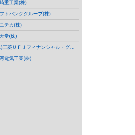
崎重工業(株)
フトバンクグループ(株)
ニチカ(株)
天堂(株)
株)三菱ＵＦＪフィナンシャル・グループ
河電気工業(株)