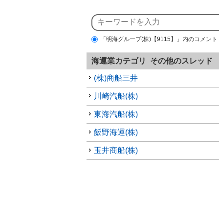
「明海グループ(株)【9115】」内のコメント
海運業カテゴリ その他のスレッド
(株)商船三井
川崎汽船(株)
東海汽船(株)
飯野海運(株)
玉井商船(株)