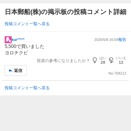
日本郵船(株)の掲示板の投稿コメント詳細
投稿コメント一覧へ戻る
報告
kur*****
2026/5/8 16:04
掲
5,500で買いました
示
ヨロチクビ
板
はい
いいえ
投資の参考になりましたか？
記
28
12
事
返信
No.
709212
投稿コメント一覧へ戻る