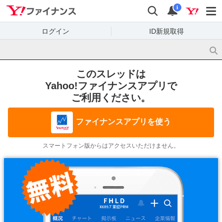
Yahoo!ファイナンス
検索
通知
i
ログイン
ID新規取得
このスレッドは
Yahoo!ファイナンスアプリで
ご利用ください。
ファイナンスアプリを使う
スマートフォン版からはアクセスいただけません。