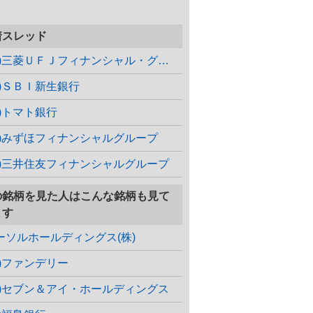
着スレッド
(株)三菱ＵＦＪフィナンシャル・グループ
株)ＳＢＩ新生銀行
株)トマト銀行
株)みずほフィナンシャルグループ
株)三井住友フィナンシャルグループ
の銘柄を見た人はこんな銘柄も見て
ます
ーソルホールディングス(株)
株)ファンデリー
株)セブン＆アイ・ホールディングス