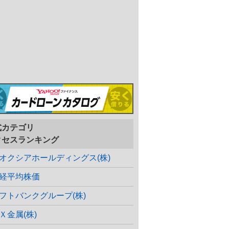
式カテゴリ
クセスランキング
オクシアホールディングス(株)
経平均株価
フトバンクグループ(株)
Ｘ金属(株)