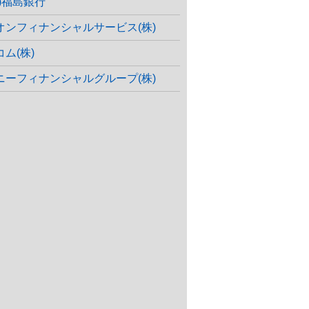
株)福島銀行
オンフィナンシャルサービス(株)
コム(株)
ニーフィナンシャルグループ(株)