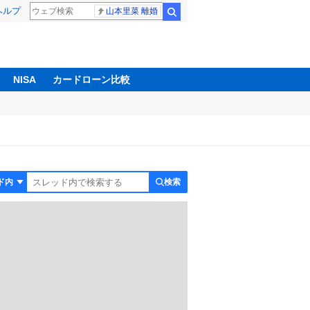
ヘルプ
山本里菜 離婚
検索
NISA
カードローン比較
検索