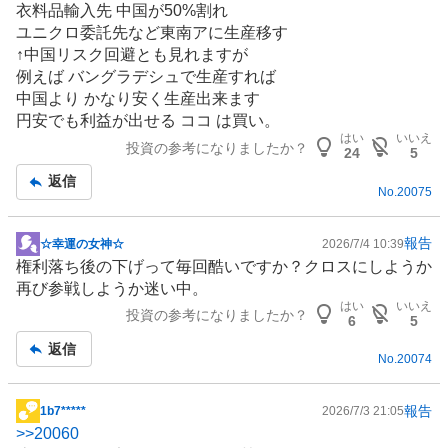
衣料品輸入先
中国
が50%割れ
示
ユニクロ委託先など東南アに生産移す
板
↑中国リスク回避とも見れますが
記
例えば バングラデシュで生産すれば
事
中国より かなり安く生産出来ます
円安でも利益が出せる ココ は買い。
はい
いいえ
投資の参考になりましたか？
24
5
返信
No.
20075
報告
☆幸運の女神☆
2026/7/4 10:39
掲
権利落ち後の下げって毎回酷いですか？クロスにしようか
示
再び参戦しようか迷い中。
板
はい
いいえ
投資の参考になりましたか？
記
6
5
事
返信
No.
20074
報告
1b7*****
2026/7/3 21:05
掲
>>
20060
示