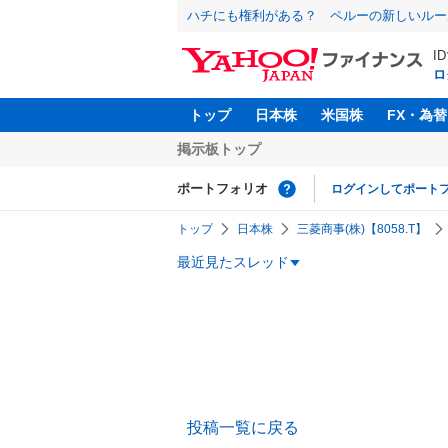
ハチにも権利がある？ ペルーの新しいルー
I
ロ
トップ
日本株
米国株
FX・為替
掲示板トップ
ポートフォリオ
ログインしてポート
トップ
日本株
三菱商事(株)【8058.T】
最近見たスレッド
投稿一覧に戻る