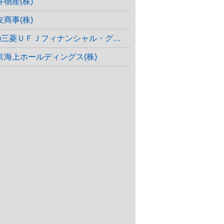
井物産(株)
友商事(株)
(株)三菱ＵＦＪフィナンシャル・グループ
京海上ホールディングス(株)