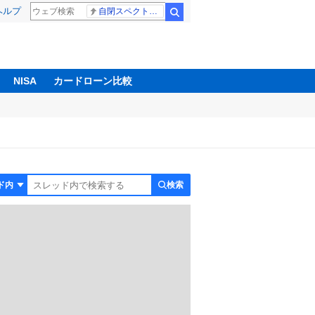
ヘルプ
自閉スペクトラム症
検索
NISA
カードローン比較
検索