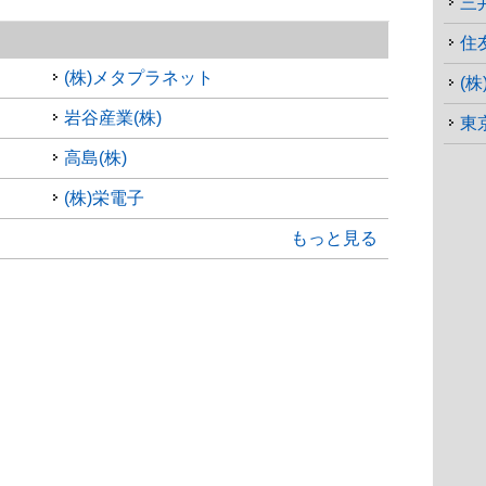
三
住
(株)メタプラネット
岩谷産業(株)
東
高島(株)
(株)栄電子
もっと見る