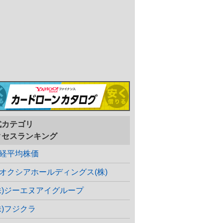
式カテゴリ
クセスランキング
経平均株価
オクシアホールディングス(株)
株)ジーエヌアイグループ
株)フジクラ