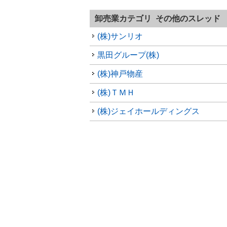
卸売業カテゴリ その他のスレッド
(株)サンリオ
黒田グループ(株)
(株)神戸物産
(株)ＴＭＨ
(株)ジェイホールディングス