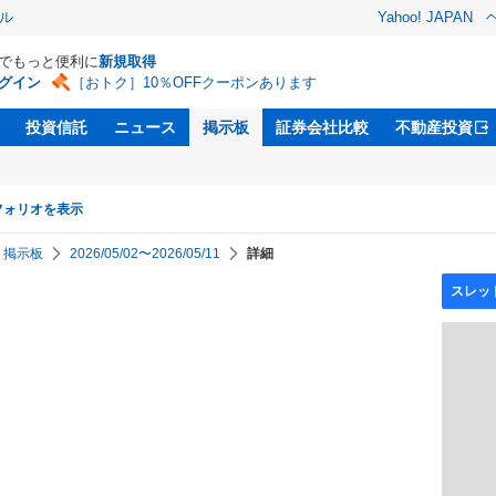
ル
Yahoo! JAPAN
Dでもっと便利に
新規取得
グイン
［おトク］10％OFFクーポンあります
投資信託
ニュース
掲示板
証券会社比較
不動産投資
フォリオを表示
掲示板
2026/05/02〜2026/05/11
詳細