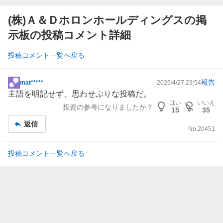
(株)Ａ＆Ｄホロンホールディングスの掲
示板の投稿コメント詳細
投稿コメント一覧へ戻る
報告
mat*****
2026/4/27 23:54
掲
主語を明記せず、思わせぶりな投稿だ。
示
はい
いいえ
投資の参考になりましたか？
板
15
35
記
返信
No.
20451
事
投稿コメント一覧へ戻る