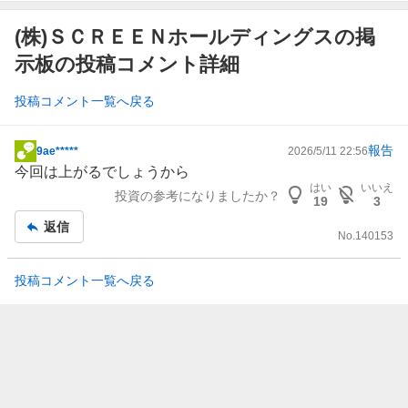
(株)ＳＣＲＥＥＮホールディングスの掲
示板の投稿コメント詳細
投稿コメント一覧へ戻る
報告
9ae*****
2026/5/11 22:56
掲
今回は上がるでしょうから
示
はい
いいえ
投資の参考になりましたか？
板
19
3
記
返信
No.
140153
事
投稿コメント一覧へ戻る