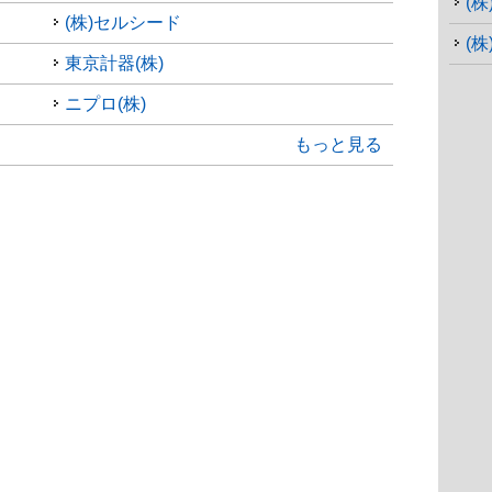
(
(株)セルシード
(株
東京計器(株)
ニプロ(株)
もっと見る