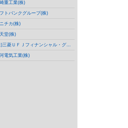
崎重工業(株)
フトバンクグループ(株)
ニチカ(株)
天堂(株)
株)三菱ＵＦＪフィナンシャル・グループ
河電気工業(株)