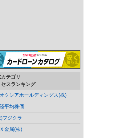
式カテゴリ
クセスランキング
オクシアホールディングス(株)
経平均株価
株)フジクラ
Ｘ金属(株)