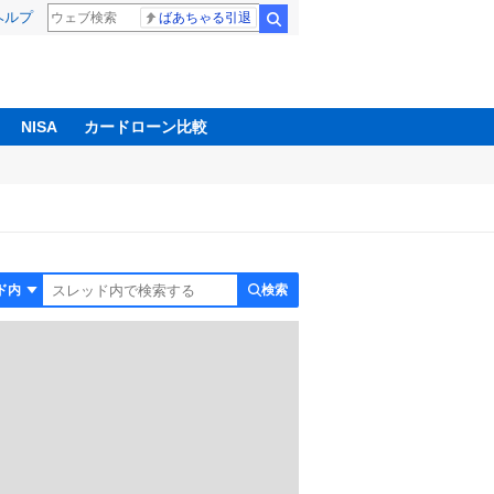
ヘルプ
ばあちゃる引退
検索
NISA
カードローン比較
検索