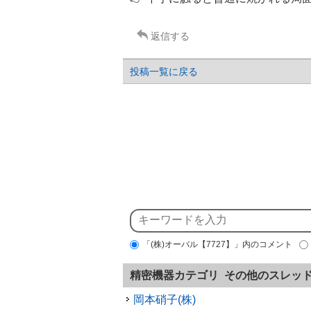
返信する
投稿一覧に戻る
「(株)オーバル【7727】」内のコメント
精密機器カテゴリ その他のスレッ
岡本硝子(株)